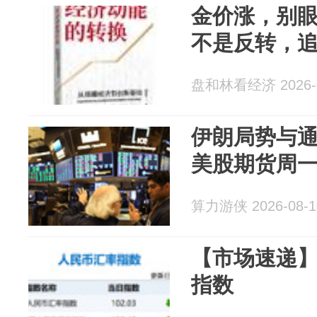
金价涨，别
不是反转，
盘和林看经济 2026-0
伊朗局势与
美股期货周
算力游侠 2026-08-1
【市场速递】
指数