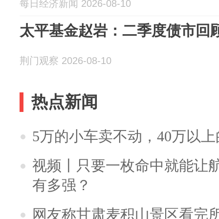
每日经济新闻 2026-08-10
​太平基金赵岩：二季度债市回
荆门观察 2026-08-10
热点新闻
5万的小车卖不动，40万以
视频丨只要一枚命中就能让航母
有多强？
网友称甘肃麦积山景区看完所