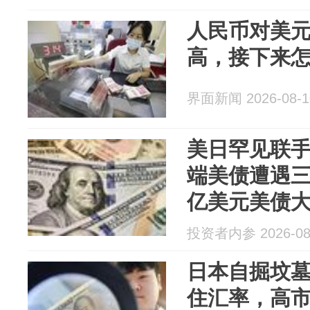
人民币对美
高，接下来
界面新闻 2026-08-1
美日罕见联
端美债遭遇三
亿美元美债
投资者内参 2026-08
日本自掘坟
住汇率，高市