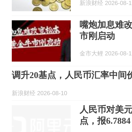
新浪财经 2026-08-1
嘴炮加息难
市刚启动
金市大鲤 2026-08-1
调升20基点，人民币汇率中间价报
新浪财经 2026-08-10
人民币对美元
点，报6.7884