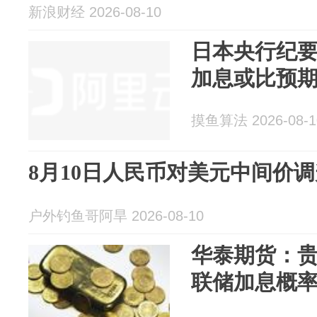
新浪财经 2026-08-10
日本央行纪
加息或比预
摸鱼算法 2026-08-1
8月10日人民币对美元中间价调
户外钓鱼哥阿旱 2026-08-10
华泰期货：
联储加息概