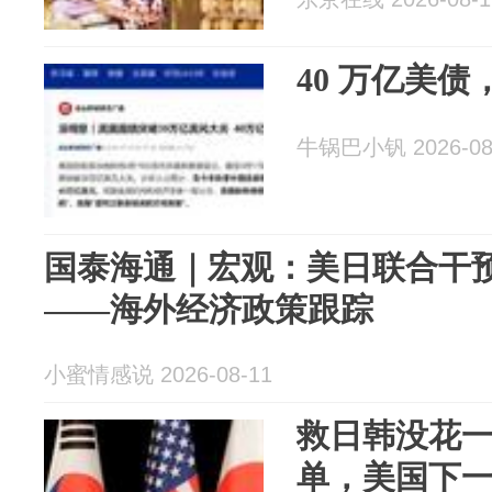
40 万亿美
牛锅巴小钒 2026-08
国泰海通｜宏观：美日联合干
——海外经济政策跟踪
小蜜情感说 2026-08-11
救日韩没花
单，美国下