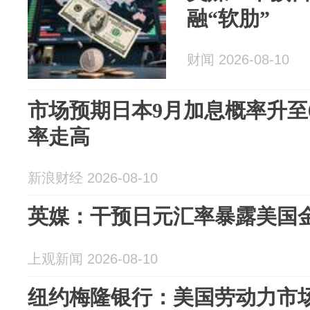
融“软肋”
财闻 2026-08-10
市场预期日本9月加息概率升至
率走高
新浪财经 2026-08-10
英媒：干预日元汇率暴露美国金
上观新闻 2026-08-10
纽约梅隆银行：美国劳动力市