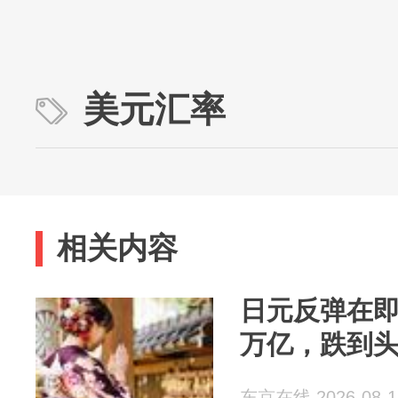
美元汇率
相关内容
日元反弹在即
万亿，跌到
东京在线 2026-08-1