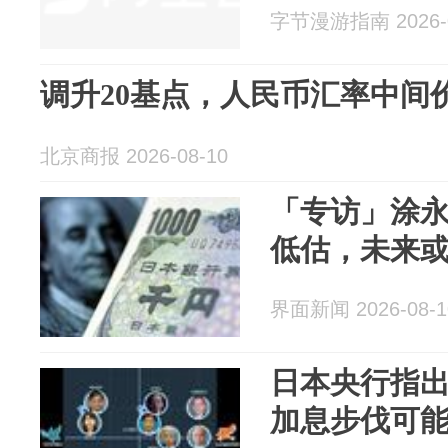
字节漫游指南 2026-0
调升20基点，人民币汇率中间价报
北京商报 2026-08-10
「专访」涂
低估，未来或在
界面新闻 2026-08-1
日本央行指
加息步伐可