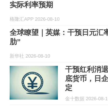
实际利率预期
格隆汇APP 2026-08-10
全球瞭望｜英媒：干预日元汇
肋”
新华社 2026-08-10
干预红利消退
底货币，日
定
金十数据 2026-08-1