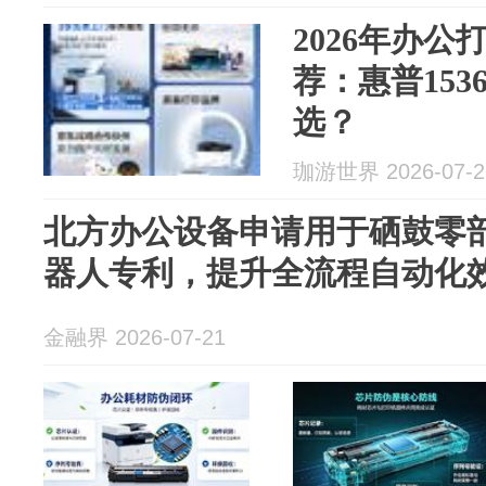
2026年办
荐：惠普15
选？
珈游世界 2026-07-2
北方办公设备申请用于硒鼓零
器人专利，提升全流程自动化
金融界 2026-07-21