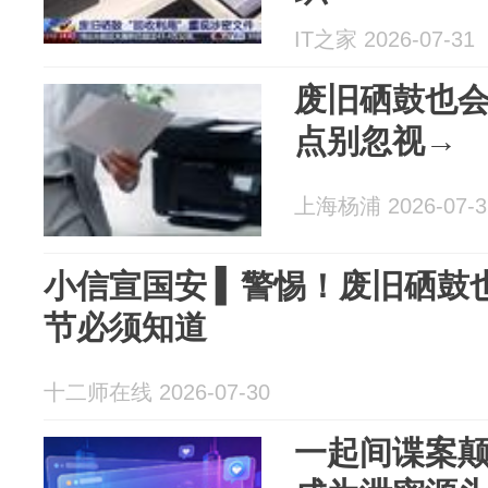
IT之家 2026-07-31
废旧硒鼓也
点别忽视→
上海杨浦 2026-07-3
小信宣国安 ▍警惕！废旧硒鼓
节必须知道
十二师在线 2026-07-30
一起间谍案