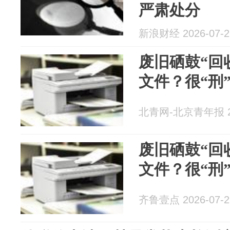
严肃处分
新浪财经 2026-07-2
废旧硒鼓“回
文件？很“刑
北青网-北京青年报 20
废旧硒鼓“回
文件？很“刑
齐鲁壹点 2026-07-2