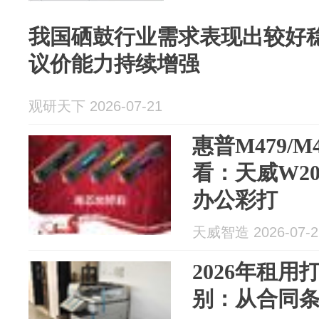
我国硒鼓‌‌‌行业需求表现出较
议价能力持续增强
观研天下 2026-07-21
惠普M479/
看：天威W2
办公彩打
天威智造 2026-07-2
2026年租
别：从合同