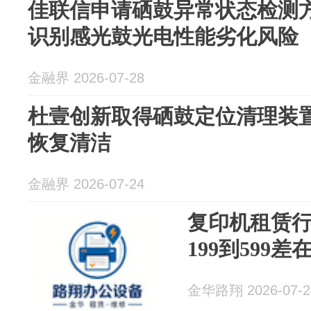
佳联信申请硒鼓异常状态检测
识别感光鼓光电性能劣化风险
金融界 2026-07-28
杜壹创新取得硒鼓定位清理装
恢复清洁
金融界 2026-07-24
复印机租赁
199到599差
金华路翔 2026-07-2