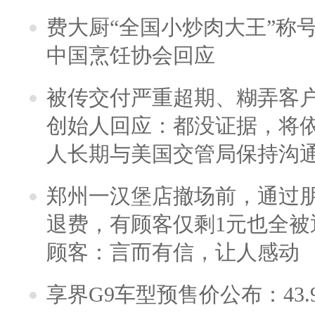
费大厨“全国小炒肉大王”称
中国烹饪协会回应
被传交付严重超期、糊弄客
创始人回应：都没证据，将依
人长期与美国交管局保持沟通
郑州一汉堡店撤场前，通过
退费，有顾客仅剩1元也全被
顾客：言而有信，让人感动
享界G9车型预售价公布：43.