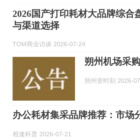
2026国产打印耗材大品牌综
与渠道选择
TOM商业访谈 2026-07-24
朔州机场采
朔州壹时刻 2026-07
办公耗材集采品牌推荐：市场
相逢科普 2026-07-21