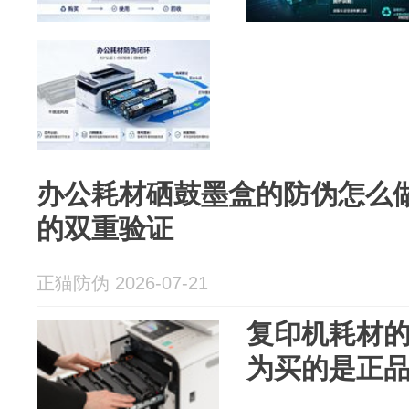
办公耗材硒鼓墨盒的防伪怎么
的双重验证
正猫防伪 2026-07-21
复印机耗材
为买的是正