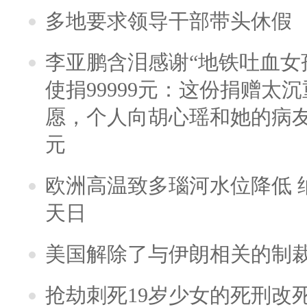
多地要求领导干部带头休假
李亚鹏含泪感谢“地铁吐血女
使捐99999元：这份捐赠太
愿，个人向胡心瑶和她的病友之
元
欧洲高温致多瑙河水位降低 
天日
美国解除了与伊朗相关的制
抢劫刺死19岁少女的死刑改