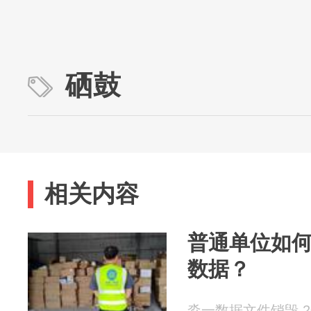
硒鼓
相关内容
普通单位如
数据？
淼一数据文件销毁 202