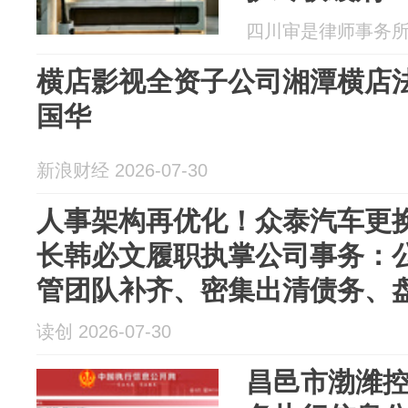
四川审是律师事务所 20
横店影视全资子公司湘潭横店
国华
新浪财经 2026-07-30
人事架构再优化！众泰汽车更
长韩必文履职执掌公司事务：
管团队补齐、密集出清债务、
读创 2026-07-30
昌邑市渤潍