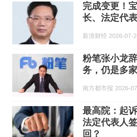
完成变更！
长、法定代
新浪财经 2026-07-2
粉笔张小龙
务，仍是多
南方都市报 2026-07
最高院：起
法定代表人
回？