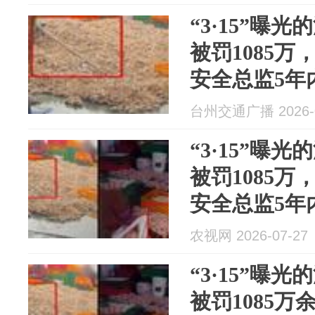
“3·15”曝
被罚1085
安全总监5年
产经营许可
台州交通广播 2026-0
“3·15”曝
被罚1085
安全总监5年
产经营许可
农视网 2026-07-27
“3·15”曝
被罚1085