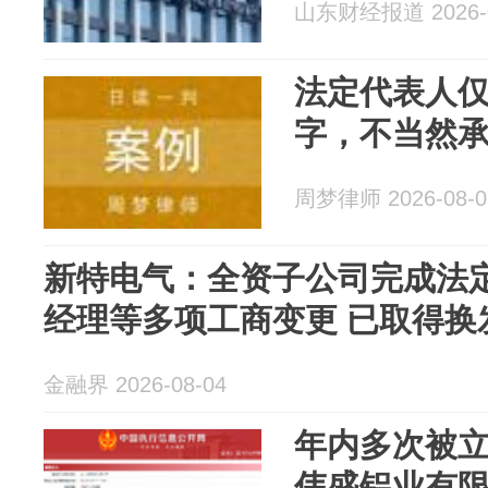
山东财经报道 2026-0
法定代表人
字，不当然
周梦律师 2026-08-0
新特电气：全资子公司完成法
经理等多项工商变更 已取得换
金融界 2026-08-04
年内多次被
伟盛铝业有