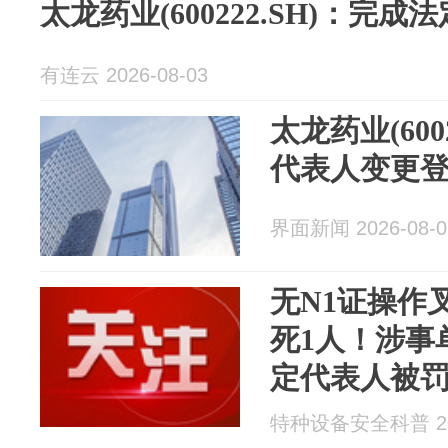
太龙药业(600222.SH)：完
有连云 2026-08-03
太龙药业(600
代表人变更
界面新闻 2026-08-0
无N1证操作
死1人！涉事
定代表人被罚
特种设备安全科普 202