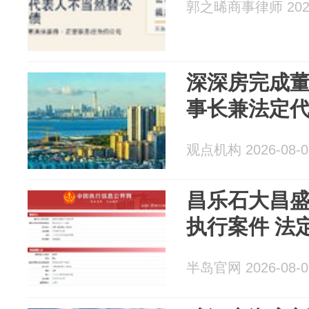
郭之晞商事律师 2026
深深房完成董
事长兼法定
观点机构 2026-08-0
昌乐石大昌
执行案件 法
半岛官网 2026-08-0