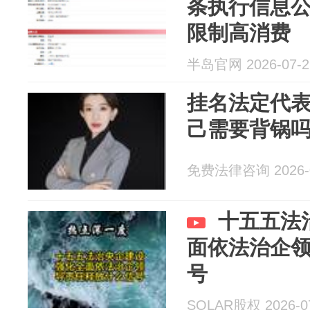
条执行信息
限制高消费
半岛官网 2026-07-2
挂名法定代
己需要背锅
免费法律咨询 2026-0
十五五法
面依法治企
号
SOLAR股权 2026-0