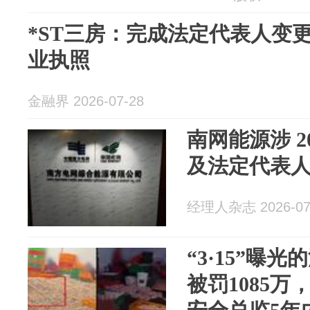
*ST三房：完成法定代表人变
业执照
金融界 2026-07-28
南网能源涉 2
及法定代表
经理人杂志 2026-07
“3·15”曝
被罚1085