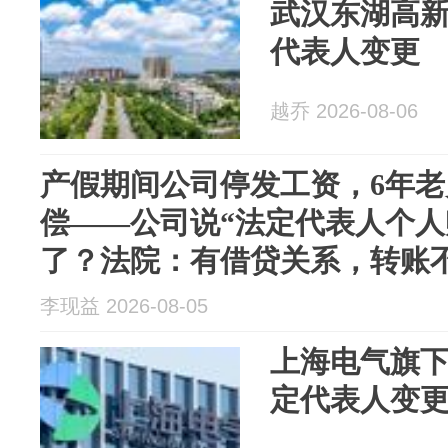
武汉东湖高
代表人变更
越乔 2026-08-06
产假期间公司停发工资，6年
偿——公司说“法定代表人个人
了？法院：有借贷关系，转账
李现益 2026-08-05
上海电气旗
定代表人变