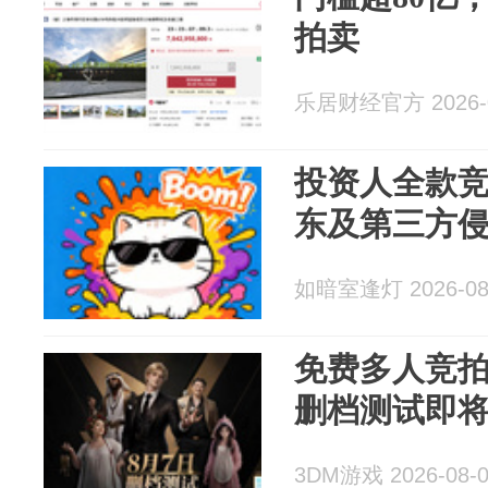
拍卖
乐居财经官方 2026-0
投资人全款
东及第三方
如暗室逢灯 2026-08
免费多人竞
删档测试即
3DM游戏 2026-08-