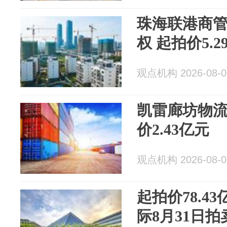
珠海联港商管
权 起拍价5.2
观点机构 2026-08-0
凯雷廊坊物流
价2.43亿元
观点机构 2026-08-0
起拍价78.4
际8月31日