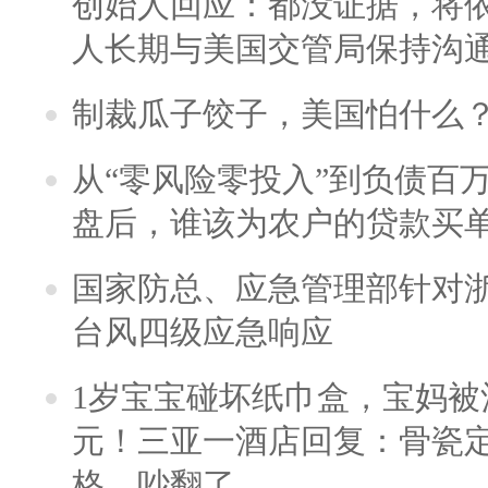
创始人回应：都没证据，将依
人长期与美国交管局保持沟通
制裁瓜子饺子，美国怕什么
从“零风险零投入”到负债百
盘后，谁该为农户的贷款买
国家防总、应急管理部针对
台风四级应急响应
1岁宝宝碰坏纸巾盒，宝妈被酒
元！三亚一酒店回复：骨瓷
格，吵翻了