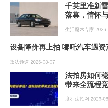
千英里准新雷克
落幕，情怀
生活魔术专家 2026-0
设备降价再上拍 哪吒汽车遇资
政法频道 2026-08-07
法拍房如何
带来全流程
度标法拍网 2026-08