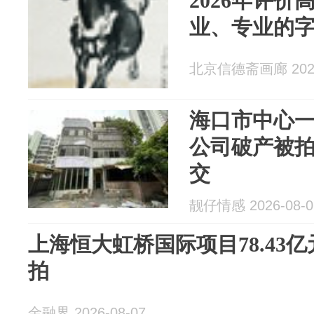
2026年评
业、专业的
北京信德斋画廊 2026
海口市中心
公司破产被拍
交
靓仔情感 2026-08-0
上海恒大虹桥国际项目78.43亿
拍
金融界 2026-08-07