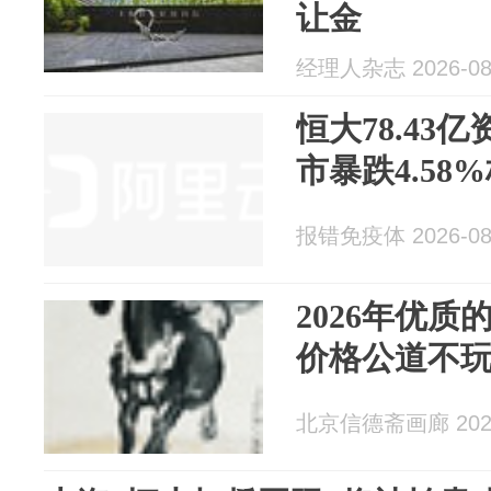
让金
经理人杂志 2026-08
恒大78.43
市暴跌4.58
报错免疫体 2026-08
2026年优
价格公道不
北京信德斋画廊 2026