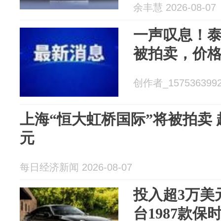
余丰慧 2026-08-07
一声叹息！
被拍卖，价格低至
创作者_15753639923
上海“恒大虹桥国际”将被拍卖 起
元
每日经济新闻 2026-08-07
投入超3万美
台1987款保时