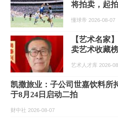
将拍卖，起拍
懂球帝 2026-08-07
【艺术名家
卖艺术收藏
艺术人才库 2026-08
凯撒旅业：子公司世嘉饮料所持
于8月24日启动二拍
财中社 2026-08-07