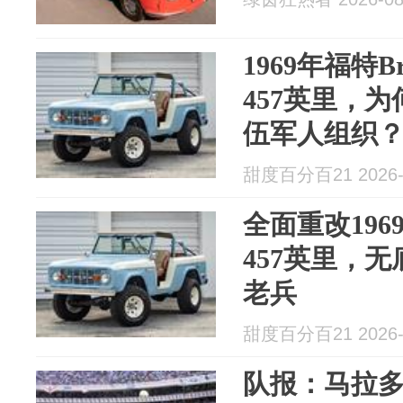
1969年福特B
457英里，
伍军人组织
甜度百分百21 2026-
全面重改1969
457英里，
老兵
甜度百分百21 2026-
队报：马拉多