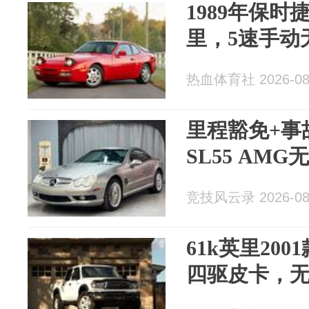
1989年保时捷
里，5速手动
热血体育社 2026-08
里程豁免+事
SL55 AM
竞技风云录 2026-08
61k英里2001
四驱皮卡，