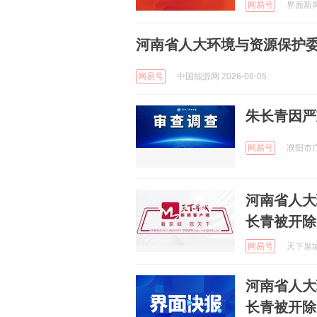
网易号
界面新闻 
河南省人大环境与资源保护
网易号
中国能源网 2026-08-05
朱长青因严
网易号
濮阳市广播
河南省人大
长青被开除
网易号
天下泉城 
河南省人大
长青被开除