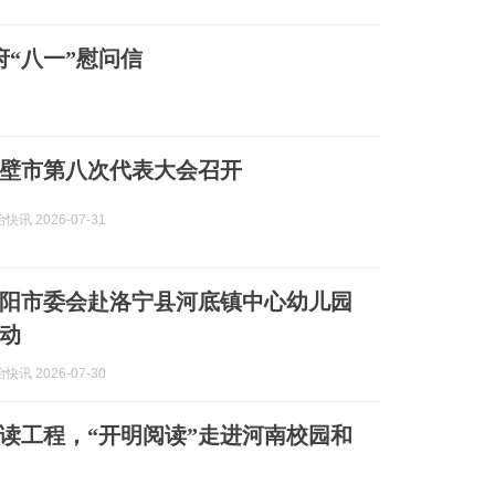
府“八一”慰问信
壁市第八次代表大会召开
讯 2026-07-31
阳市委会赴洛宁县河底镇中心幼儿园
动
讯 2026-07-30
读工程，“开明阅读”走进河南校园和