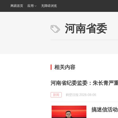
网易首页
应用
无障碍浏览
河南省委
相关内容
河南省纪委监委：朱长青严
新闻
鹤壁日报 2026-08-06
搞迷信活动