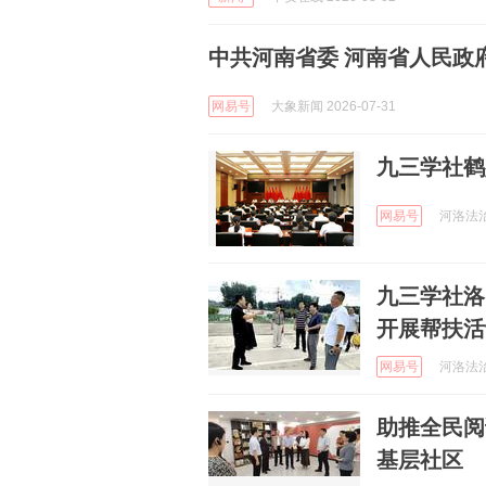
中共河南省委 河南省人民政
网易号
大象新闻 2026-07-31
九三学社鹤
网易号
河洛法治快
九三学社洛
开展帮扶活
网易号
河洛法治快
助推全民阅
基层社区