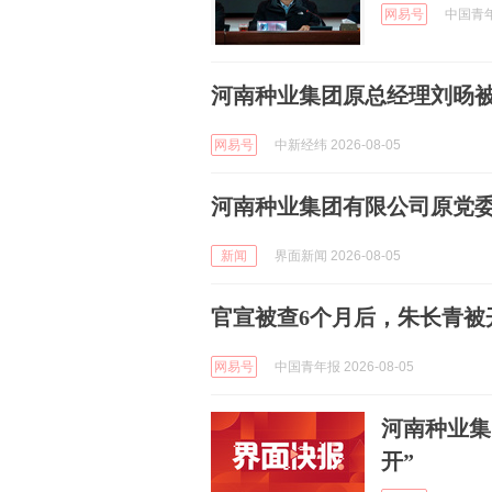
网易号
中国青年报
河南种业集团原总经理刘旸被
网易号
中新经纬 2026-08-05
河南种业集团有限公司原党委
新闻
界面新闻 2026-08-05
官宣被查6个月后，朱长青被
网易号
中国青年报 2026-08-05
河南种业集
开”