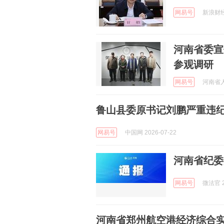
网易号
新浪财经 
河南省委宣
参观调研
网易号
河南省人
鲁山县委原书记刘鹏严重违
网易号
中国网 2026-07-22
河南省纪委
网易号
微法官 2
河南省郑州航空港经济综合