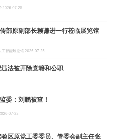
2026-07-25
传部原副部长赖谦进一行莅临展览馆
工智能展览馆 2026-07-25
纪违法被开除党籍和公职
监委：刘鹏被查！
026-07-22
实验区原党工委委员、管委会副主任张