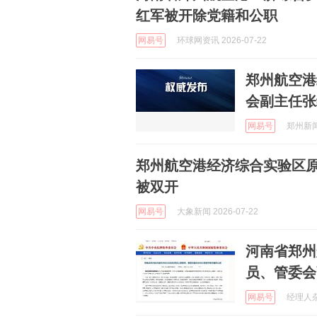
红军被开除党籍和公职
网易号
环球网资讯 2026-07-22
郑州航空港
会副主任张
网易号
郑州新闻广
郑州航空港经济综合实验区
被双开
网易号
大象新闻 2026-07-22
河南省郑州
员、管委会
网易号
经理人杂志