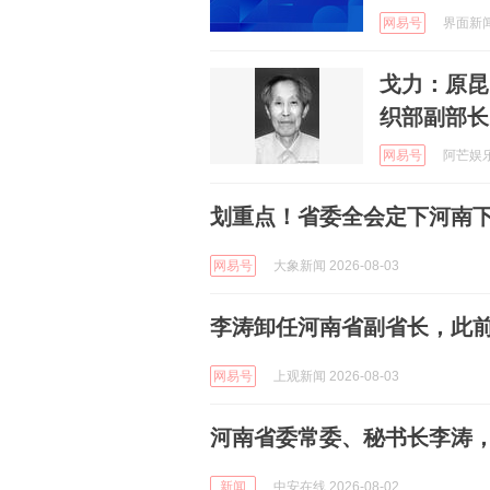
网易号
界面新闻 
戈力：原昆
织部副部长
网易号
阿芒娱乐说
划重点！省委全会定下河南
网易号
大象新闻 2026-08-03
李涛卸任河南省副省长，此
网易号
上观新闻 2026-08-03
河南省委常委、秘书长李涛
新闻
中安在线 2026-08-02