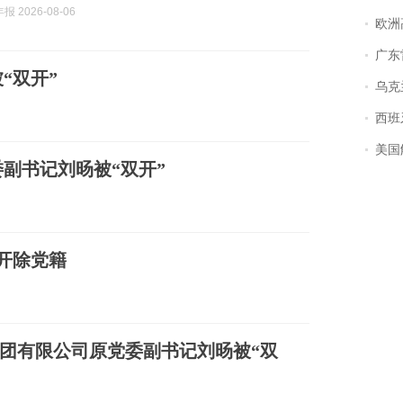
 2026-08-06
欧洲
广东雷州
“双开”
乌克兰宣
西班牙飞地
美国
副书记刘旸被“双开”
开除党籍
团有限公司原党委副书记刘旸被“双