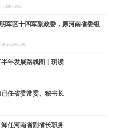
2026-08-05
明军区十四军副政委，原河南省委组
 2026-08-05
下半年发展路线图丨玥读
前已任省委常委、秘书长
，卸任河南省副省长职务