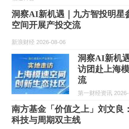
洞察AI新机遇｜九方智投明星
空间开展产投交流
新浪财经 2026-08-06
洞察AI新机
访团赴上海
流
第一财经资讯 2026-0
南方基金「价值之上」刘文良： “
科技与周期双主线