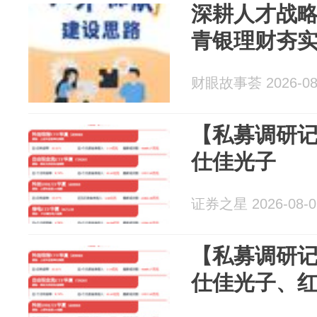
深耕人才战
青银理财夯
财眼故事荟 2026-08
【私募调研
仕佳光子
证券之星 2026-08-0
【私募调研
仕佳光子、