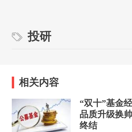
投研
相关内容
“双十”基金
品质升级换
终结