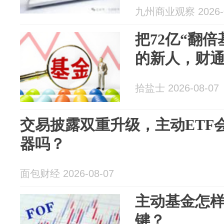
九州商业观察 2026-0
把72亿“翻倍
的新人，财
拾盐士 2026-08-07
交易披露双重升级，主动ETF
器吗？
面包财经 2026-08-07
主动基金怎
键？