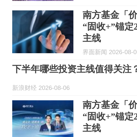
南方基金「
“固收+”锚定
主线
界面新闻 2026-08-0
下半年哪些投资主线值得关注？202
新浪财经 2026-08-06
南方基金「
“固收+”锚定
主线