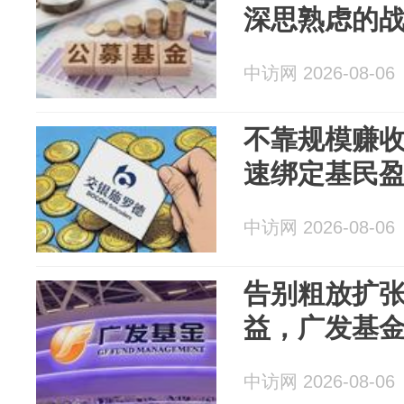
深思熟虑的
中访网 2026-08-06
不靠规模赚
速绑定基民
中访网 2026-08-06
告别粗放扩
益，广发基
中访网 2026-08-06