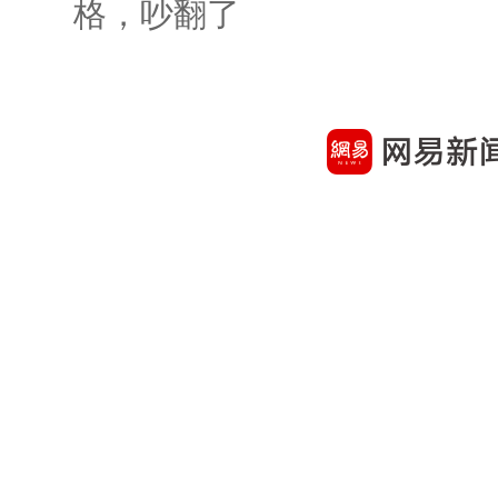
格，吵翻了