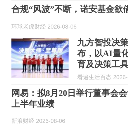
合规“风波”不断，诺安基金欲
环球老虎财经 2026-08-06
九方智投决
布，以AI量
育及决策工
看遍生活百态 2026-0
网易：拟8月20日举行董事会
上半年业绩
新浪财经 2026-08-06