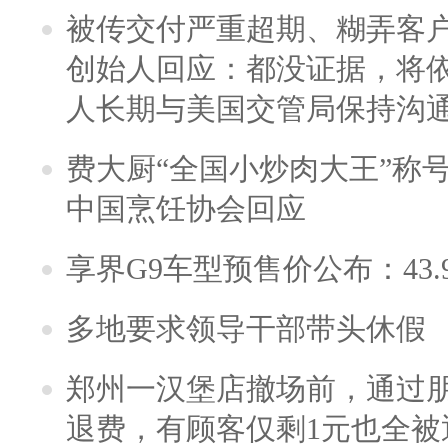
被传交付严重超期、糊弄客
创始人回应：都没证据，将依
人长期与美国交管局保持沟通
费大厨“全国小炒肉大王”称
中国烹饪协会回应
享界G9车型预售价公布：43.
多地要求领导干部带头休假
郑州一汉堡店撤场前，通过
退费，有顾客仅剩1元也全被