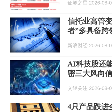
证券之星 2026-08-0
信托业高管变
者”多具备跨
新浪财经 2026-08-0
AI科技股还
密三大风向
文经关注 2026-08-0
4只产品跌进