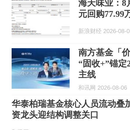
海天味业：8月
元回购77.9
新浪财经 2026-08-0
南方基金「
“固收+”锚定
主线
和讯网 2026-08-06
华泰柏瑞基金核心人员流动叠
资龙头迎结构调整关口