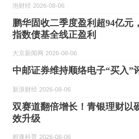
泡财经 2026-08-06
鹏华固收二季度盈利超94亿元，
指数债基全线正盈利
大京新闻网 2026-08-06
中邮证券维持顺络电子“买入”
新浪财经 2026-08-06
双赛道翻倍增长！青银理财以
效升级
相逢科普 2026-08-06