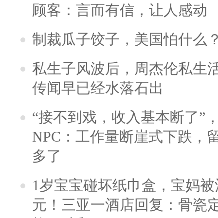
顾客：言而有信，让人感动
制裁瓜子饺子，美国怕什么
私生子风波后，周杰伦私生活
传闻早已经水落石出
“接不到戏，收入基本断了”，
NPC：工作量断崖式下跌，
多了
1岁宝宝碰坏纸巾盒，宝妈被酒
元！三亚一酒店回复：骨瓷