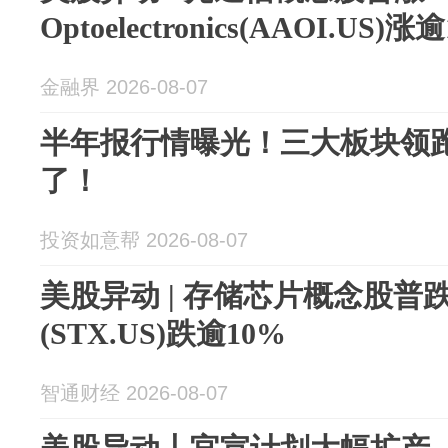
Optoelectronics(AAOI.US)涨
金融界 2026-08-07
半年报行情曝光！三大板块领
了！
投资如意帮 2026-08-07
美股异动 | 存储芯片概念股普
(STX.US)跌逾10%
智通财经 2026-08-07