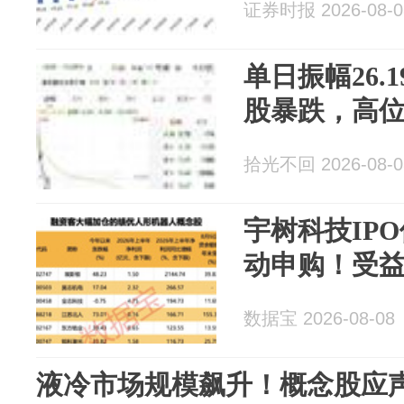
证券时报 2026-08-0
单日振幅26.
股暴跌，高
拾光不回 2026-08-0
宇树科技IP
动申购！受
数据宝 2026-08-08
液冷市场规模飙升！概念股应