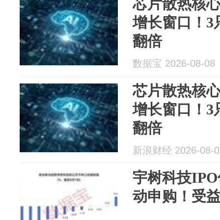
芯片散热核
增长窗口！3
翻倍
数据宝 2026-08-08
芯片散热核
增长窗口！3
翻倍
新浪财经 2026-08-0
宇树科技IP
动申购！受