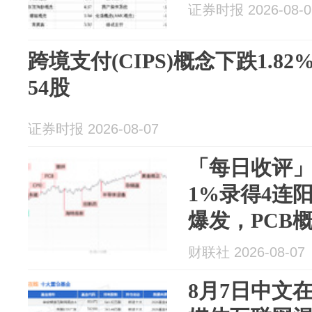
证券时报 2026-08-0
跨境支付(CIPS)概念下跌1.
54股
证券时报 2026-08-07
「每日收评
1%录得4连
爆发，PCB
财联社 2026-08-07
8月7日中文在