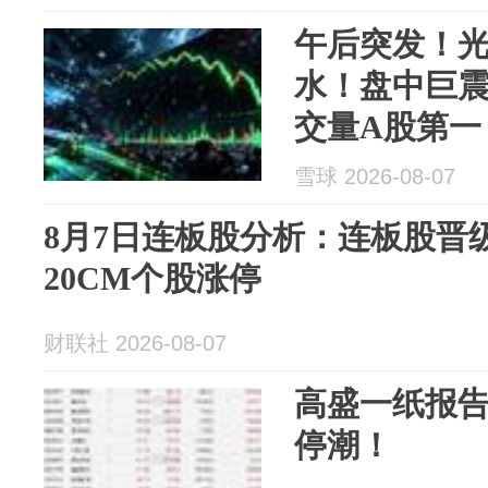
午后突发！
水！盘中巨震超
交量A股第一
雪球 2026-08-07
8月7日连板股分析：连板股晋级
20CM个股涨停
财联社 2026-08-07
高盛一纸报告
停潮！