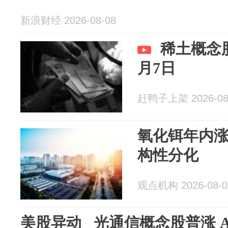
新浪财经 2026-08-08
稀土概念
月7日
赶鸭子上架 2026-08
氧化铒年内涨
构性分化
观点机构 2026-08-0
美股异动 光通信概念股普涨 App