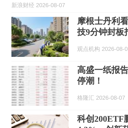
新浪财经 2026-08-07
摩根士丹利看
技9分钟封板
观点机构 2026-08-0
高盛一纸报告
停潮！
格隆汇 2026-08-07
科创200ETF鹏