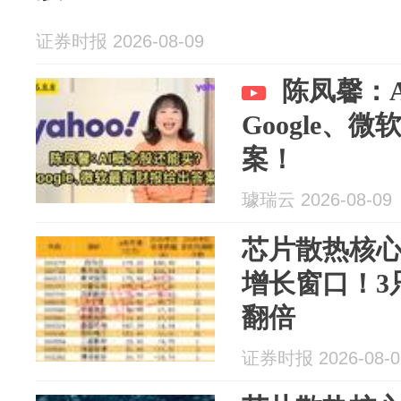
证券时报 2026-08-09
陈凤馨：
Google、
案！
璩瑞云 2026-08-09
芯片散热核
增长窗口！3
翻倍
证券时报 2026-08-0