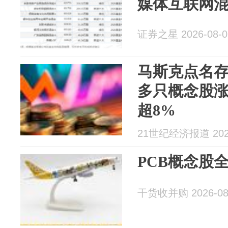
媒体互联网混
证券之星 2026-08-0
马斯克点名
多只概念股
超8%
21世纪经济报道 2026
PCB概念股
干货收并购 2026-08