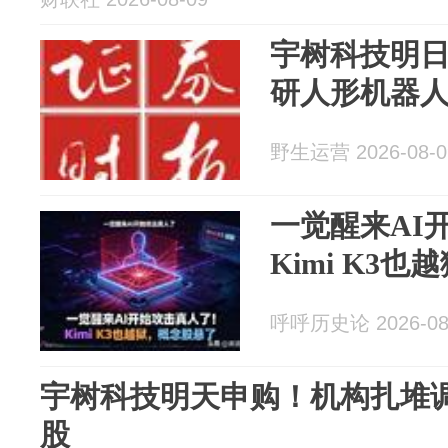
宇树科技明
研人形机器
野生运营 2026-08-0
一觉醒来AI
Kimi K3
呼呼历史论 2026-08
宇树科技明天申购！机构扎堆
股