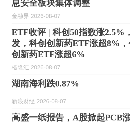
息安全板块集体调整
金融界 2026-08-07
ETF收评 | 科创50指数涨2.
发，科创创新药ETF涨超8%，
创新药ETF涨超6%
格隆汇 2026-08-07
湖南海利跌0.87%
新浪财经 2026-08-07
高盛一纸报告，A股掀起PCB