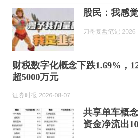
股民：我感
刀哥复盘笔记 2026-0
财税数字化概念下跌1.69%，
超5000万元
证券时报 2026-08-07
共享单车概念
资金净流出1