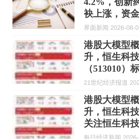
4.2%，创新
袂上涨，资
界面新闻 2026-08-0
港股大模型
升，恒生科技
（513010
21世纪经济报道 2026
港股大模型
升，恒生科技
关注恒生科技
（513010
每日经济新闻 2026-0