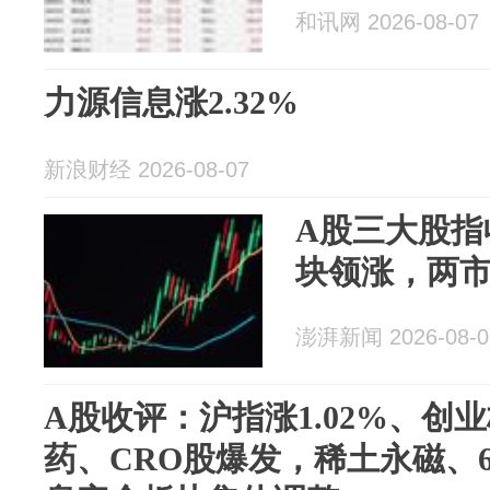
和讯网 2026-08-07
力源信息涨2.32%
新浪财经 2026-08-07
A股三大股指
块领涨，两市
澎湃新闻 2026-08-0
A股收评：沪指涨1.02%、创业
药、CRO股爆发，稀土永磁、