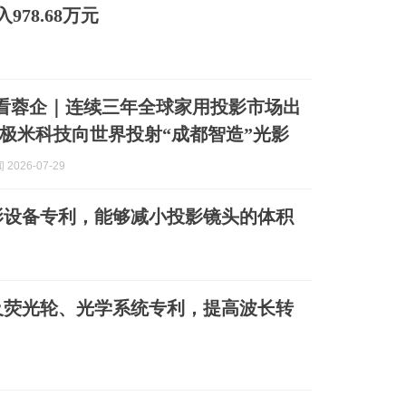
78.68万元
C看蓉企｜连续三年全球家用投影市场出
极米科技向世界投射“成都智造”光影
2026-07-29
影设备专利，能够减小投影镜头的体积
及荧光轮、光学系统专利，提高波长转