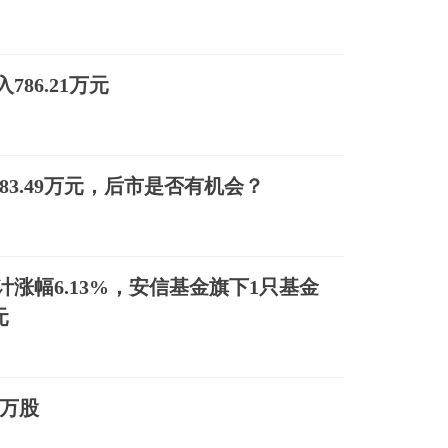
86.21万元
083.49万元，后市是否有机会？
涨幅6.13%，安信基金旗下1只基金
元
7万股