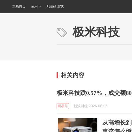
网易首页
应用
无障碍浏览
极米科技
相关内容
极米科技跌0.57%，成交额806
网易号
新浪财经 2026-08-06
从高增长到
事该怎么继