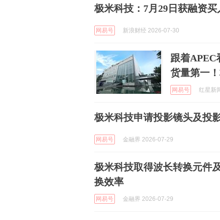
极米科技：7月29日获融资买入9
网易号
新浪财经 2026-07-30
跟着APE
货量第一！
网易号
红星新闻 
极米科技申请投影镜头及投
网易号
金融界 2026-07-29
极米科技取得波长转换元件
换效率
网易号
金融界 2026-07-29