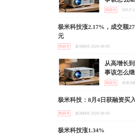
网易号
GPLP 2
极米科技涨2.17%，成交额27
元
网易号
新浪财经 2026-08-05
从高增长到
事该怎么继
网易号
首席消费官
极米科技：8月4日获融资买入7
网易号
新浪财经 2026-08-05
极米科技涨1.34%