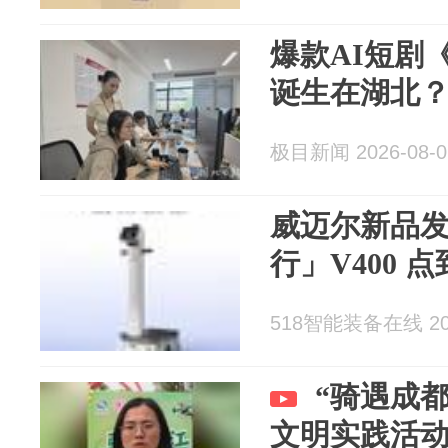
爆款AI短剧
诞生在湖北
极目新闻 2026-08-0
威迈尔新品发
行」V400 
518智能装备在线 202
“骑遇成
文明实践活