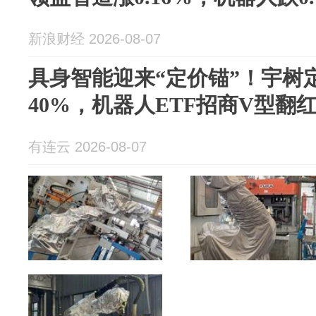
新浪财经 2026-08-07
具身智能迎来“定价锚”！宇树定
40%，机器人ETF招商V型翻
有连云 2026-08-07