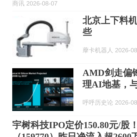
商讯 2026-08-07
北京上下料
些
藦卡机器人 2026-08
AMD剑走偏
理AI地基，
呼呼历史论 2026-08
宇树科技IPO定价150.80元/
（159770）昨日净流入超2600