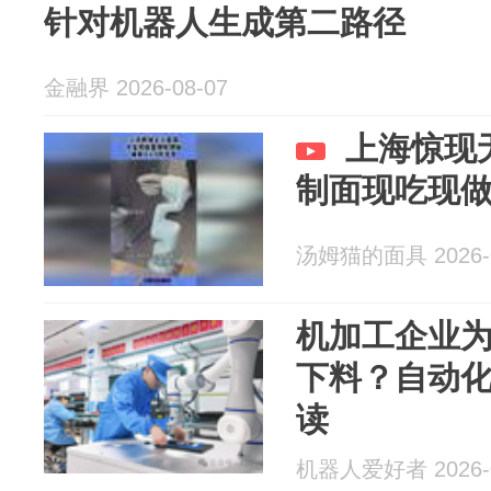
针对机器人生成第二路径
金融界 2026-08-07
上海惊现
制面现吃现做
汤姆猫的面具 2026-0
机加工企业
下料？自动
读
机器人爱好者 2026-0