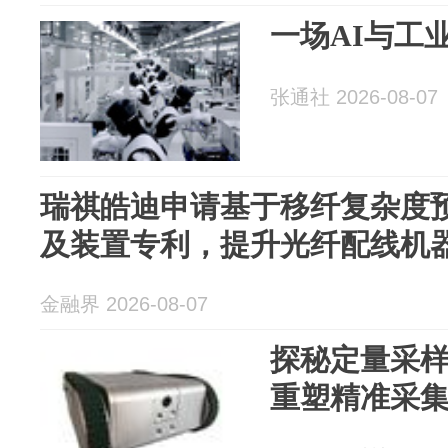
一场AI与工
张通社 2026-08-07
瑞祺皓迪申请基于移纤复杂度
及装置专利，提升光纤配线机
金融界 2026-08-07
探秘定量采
重塑精准采