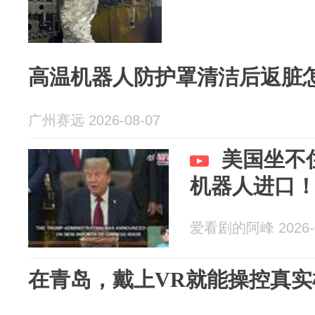
高温机器人防护罩清洁后返脏
广州赛远 2026-08-07
美国坐不
机器人进口
爱看剧的阿峰 2026-0
在青岛，戴上VR就能操控真实