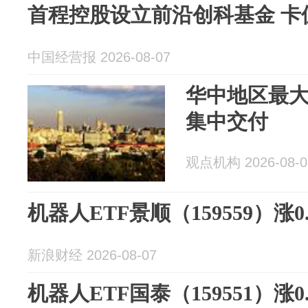
首程控股设立前沿创科基金 卡
中国经营报 2026-08-07
华中地区最
集中交付
观点机构 2026-08-0
机器人ETF景顺（159559）涨0.
新浪财经 2026-08-07
机器人ETF国泰（159551）涨0.