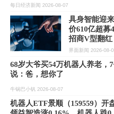
每日经济新闻 2026-08-07
具身智能迎来
价610亿超募
招商V型翻红
界面新闻 2026-08-0
68岁大爷买54万机器人养老，
说：爸，想你了
牛锅巴小钒 2026-08-07
机器人ETF景顺（159559）开
领益智造涨0.16%，机器人跌0.