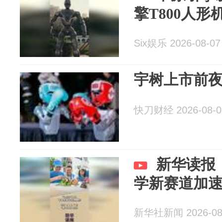
擎T800人
Six娱乐 2026-08-07
宇树上市前
快刀财经 2026-08-0
新华读报
学新赛道加
新华社新闻 2026-08