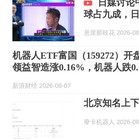
日媒讨论
球占九成，
悬崖那枝花 2026-08
机器人ETF富国（159272）开
领益智造涨0.16%，机器人跌0.
新浪财经 2026-08-07
北京知名上
藦卡机器人 2026-08