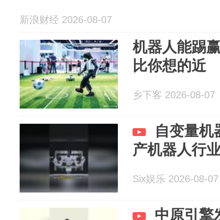
新浪财经 2026-08-07
机器人能踢
比你想的近
乡下客 2026-08-07
自变量机
产机器人行
Six娱乐 2026-08-07
中原引擎