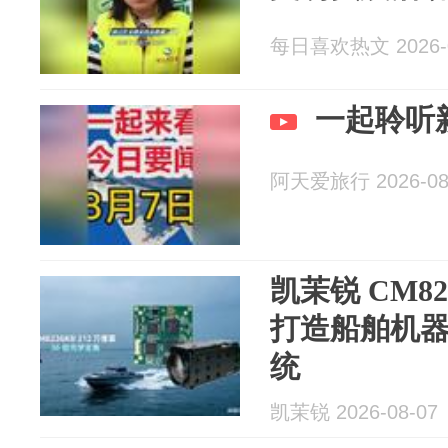
每日喜欢热文 2026-0
一起聆听
阿天爱旅行 2026-08
凯茉锐 CM82
打造船舶机
统
凯茉锐 2026-08-07