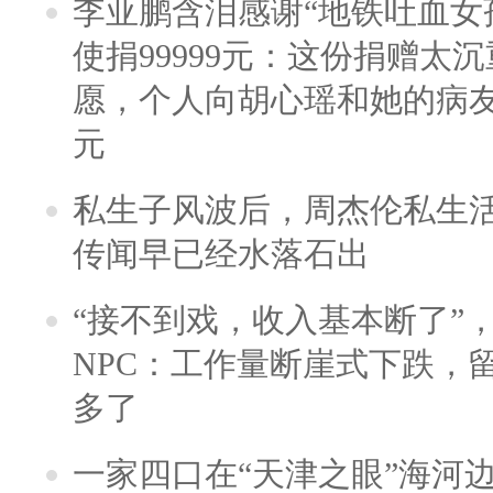
李亚鹏含泪感谢“地铁吐血女
使捐99999元：这份捐赠太
愿，个人向胡心瑶和她的病友之
元
私生子风波后，周杰伦私生活
传闻早已经水落石出
“接不到戏，收入基本断了”，
NPC：工作量断崖式下跌，
多了
一家四口在“天津之眼”海河