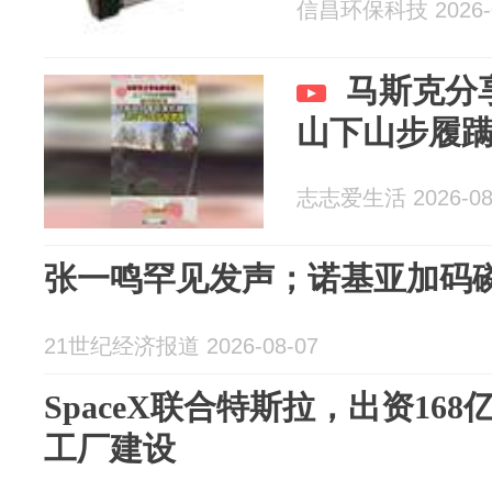
信昌环保科技 2026-0
马斯克分
山下山步履
志志爱生活 2026-08
张一鸣罕见发声；诺基亚加码
21世纪经济报道 2026-08-07
SpaceX联合特斯拉，出资16
工厂建设