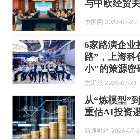
与中欧经贸
中国网 2026-07-22
6家路演企业
路”，上海科
小"的策源密
文汇报 2026-07-21
从“炼模型”到
重估AI投资
新浪财经 2026-07-2