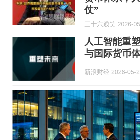
仗”
三十六贱笑 2026-05
人工智能重
与国际货币
新浪财经 2026-05-2