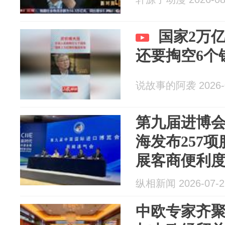
国家2万
还要掏空6个
说故事的阿袭 2026-0
第九届进博
海发布257
展客商便利
纵相新闻 2026-07-2
中欧专家齐聚