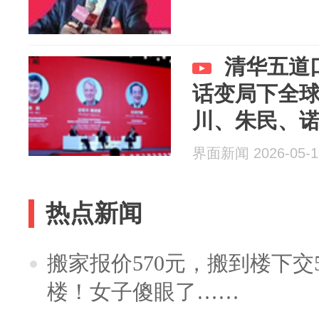
清华五道
话变局下全
川、朱民、
界面新闻 2026-05-1
热点新闻
搬家报价570元，搬到楼下交5
楼！女子傻眼了……