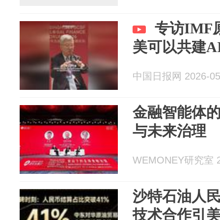
专访IM
美可以共建A
中国日报网 2026-05
金融智能体
与未来治理
WEMONEY研究室 20
沙特石油人
技术合作引