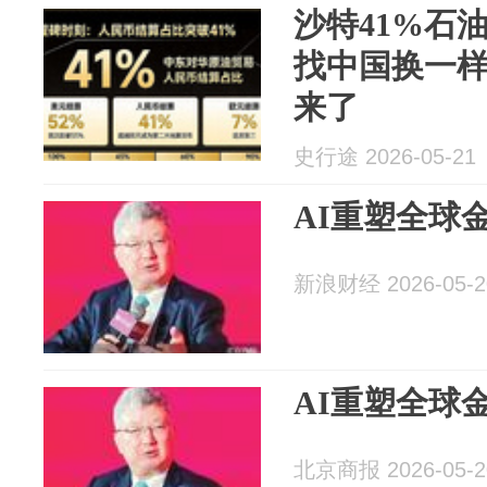
沙特41%石
找中国换一
来了
史行途 2026-05-21
AI重塑全球
新浪财经 2026-05-2
AI重塑全球
北京商报 2026-05-2