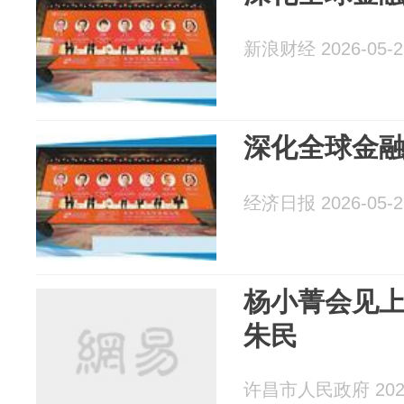
新浪财经 2026-05-2
深化全球金
经济日报 2026-05-2
杨小菁会见
朱民
许昌市人民政府 2026