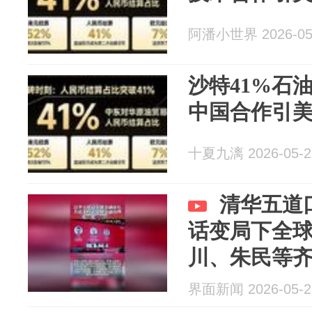
阿潘小世界 2026-05
沙特41%石
中国合作引
十夏九漓 2026-05-2
清华五道
话变局下全
川、朱民等
界面新闻 2026-05-2