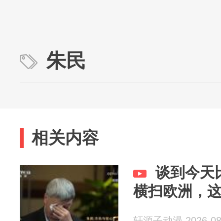
朱民
相关内容
谈到今天
横扫欧洲，
轩源子动漫 2026-08