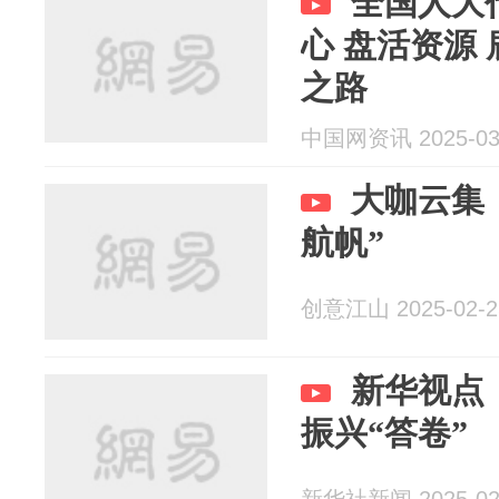
全国人大
心 盘活资源
之路
中国网资讯 2025-03
大咖云集
航帆”
创意江山 2025-02-2
新华视点｜
振兴“答卷”