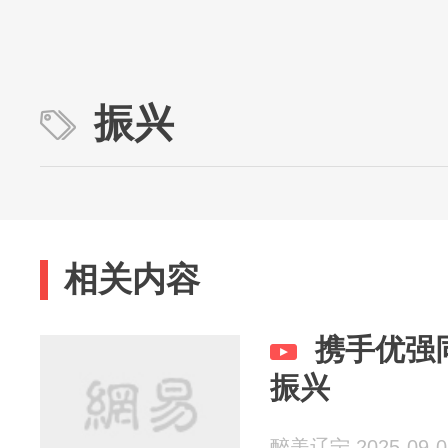
振兴
相关内容
携手优强
振兴
醉美辽宁 2025-09-0