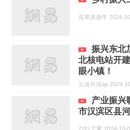
在草原放牛 2024-10
振兴东北
北核电站开
眼小镇！
云淡月浅ap 2024-10
产业振兴
市汉滨区县河
72行之窗 2024-10-