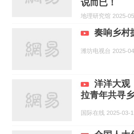
说而已！
地理研究馆 2025-05
奏响乡村
潍坊电视台 2025-04
洋洋大观
拉青年共寻
国际在线 2025-03-1