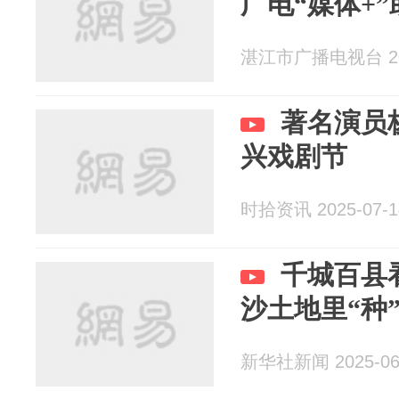
广电“媒体+”
湛江市广播电视台 202
著名演员
兴戏剧节
时拾资讯 2025-07-1
千城百县
沙土地里“种
新华社新闻 2025-06