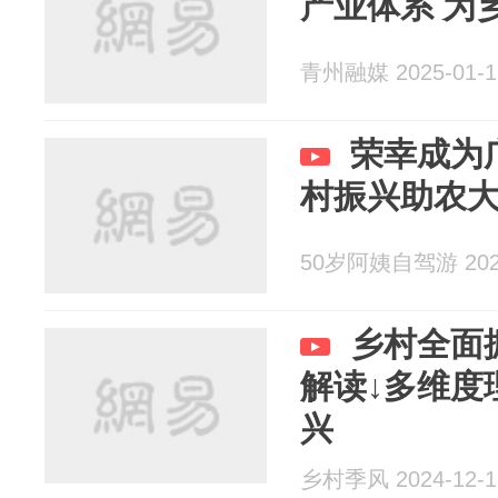
产业体系 为
青州融媒 2025-01-1
荣幸成为
村振兴助农
50岁阿姨自驾游 2024
乡村全面
解读↓多维度
兴
乡村季风 2024-12-1