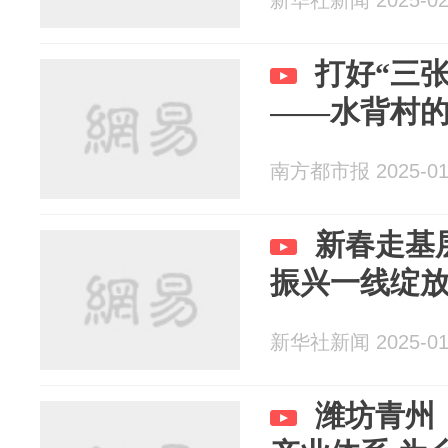
新华社新闻 2025-02
打好“三
——水背村
南方都市报 2025-01
新春走基
振兴一线绽
新华社新闻 2025-01
潍坊青州