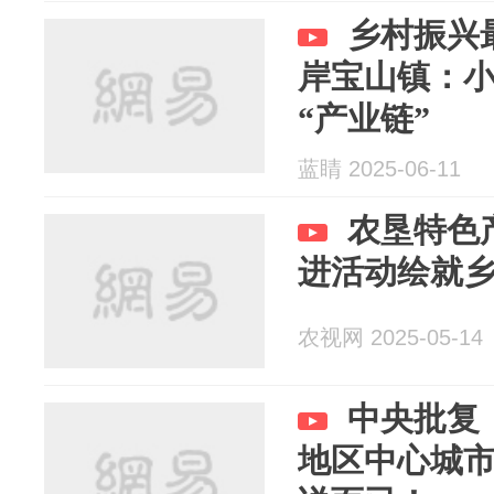
乡村振兴
岸宝山镇：
“产业链”
蓝睛 2025-06-11
农垦特色
进活动绘就
农视网 2025-05-14
中央批复
地区中心城