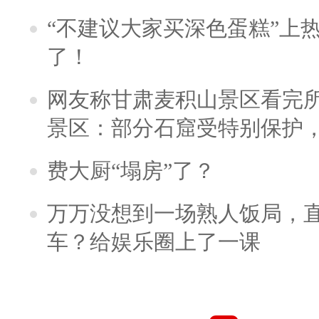
“不建议大家买深色蛋糕”上
了！
网友称甘肃麦积山景区看完所
景区：部分石窟受特别保护
费大厨“塌房”了？
万万没想到一场熟人饭局，
车？给娱乐圈上了一课