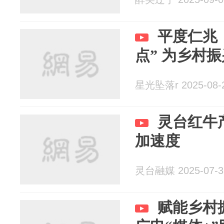
平度仁兆
点” 为乡
星光坠落r 2025-08-
灵台红牛
加速度
灵台融媒 2025-07-3
赋能乡村