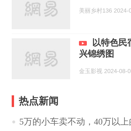
美丽乡村136 2024-0
以特色民
兴锦绣图
金玉影视 2024-08-0
热点新闻
5万的小车卖不动，40万以