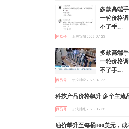
多款高端手
一轮价格调
不了手…
网易号
上观新闻 2026-07-23
多款高端手
一轮价格调
不了手…
网易号
新浪财经 2026-07-23
科技产品价格飙升 多个主流
网易号
新浪财经 2026-06-28
油价攀升至每桶100美元，