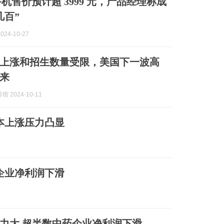
3 手机售价预计超 3999 元，产品经理称成
几百”
024-10-27
上涨和招生数量受限，美国下一波高
来
 2024-10-11
成本上涨压力凸显
企业净利润下滑
力大 超半数中药企业净利润下滑