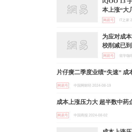
iQOO 1
本上涨“大
网易号
IT之家 2
为应对成本
校削减已到
网易号
留学咖啡馆
片仔癀二季度业绩“失速” 
网易号
中国网财经 2024-08-19
成本上涨压力大 超半数中药
网易号
中国商报 2024-08-02
成本上涨压