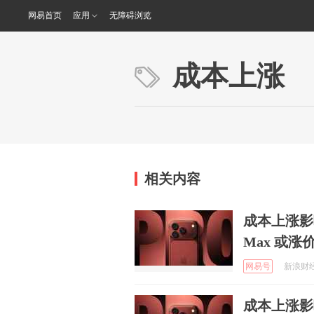
网易首页
应用
无障碍浏览
成本上涨
相关内容
成本上涨影响 iP
Max 或涨
网易号
新浪财经 
成本上涨影响 iP