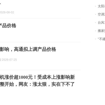
价
太阳
026-08-02
空调
台风“
产品价格
搬家报
“不
影响，高通拟上调产品价格
2026-07-25
机涨价超1000元！受成本上涨影响新
整开始，网友：涨太狠，实在下不了