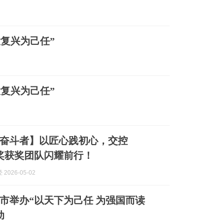
大复兴为己任”
大复兴为己任”
奋斗者】以匠心践初心，交控
V奖获奖团队闪耀前行！
2026-05-02
市举办“以天下为己任 为强国而读
动