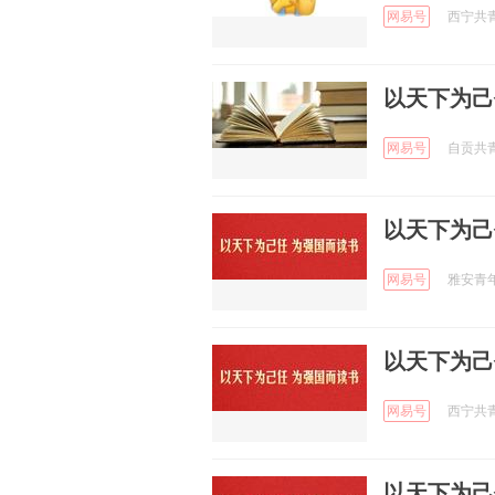
网易号
西宁共青团
以天下为己
网易号
自贡共青团
以天下为己
网易号
雅安青年 
以天下为己
网易号
西宁共青团
以天下为己