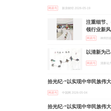
网易号
新浪财经 2026-05-19
注重细节、
领行业新风
网易号
神州扫描 
以清新为己
网易号
清新论九宫
拾光纪·“以实现中华民族伟
网易号
中国网 2026-05-04
拾光纪·“以实现中华民族伟