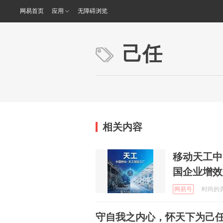
网易首页
应用
无障碍浏览
己任
相关内容
移动天工中
国企业增效
网易号
时尚的弄潮
守自我之内心，怀天下为己