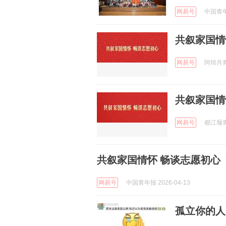
网易号
中国青年报
共叙家国情
网易号
阿坝共青团
共叙家国情
网易号
都江堰青年
共叙家国情怀 畅谈志愿初心
网易号
中国青年报 2026-04-13
孤立你的人