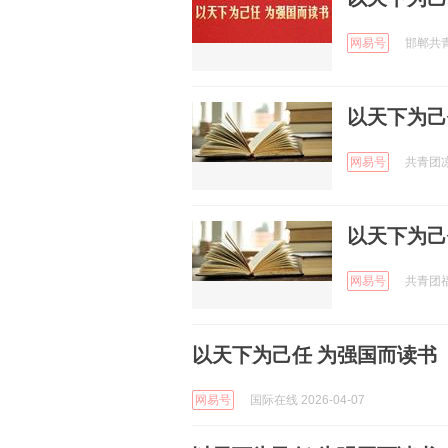
网易号
邯郸共青团
以天下为己
网易号
共青团凉山
以天下为己
网易号
共青团福建
以天下为己任 为强国而读书
网易号
国际在线 2026-04-07