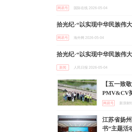
网易号
国际在线 2026-05-04
拾光纪·“以实现中华民族伟
网易号
海外网 2026-05-04
拾光纪·“以实现中华民族伟
新闻
人民日报 2026-05-04
【五一致敬
PMV&C
网易号
新浪财经 
江苏省扬州
书”主题活