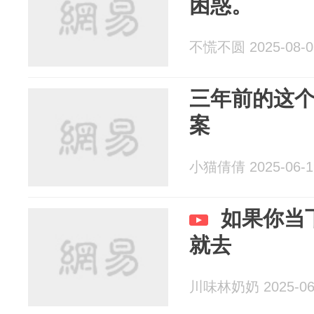
困惑。
不慌不圆 2025-08-0
三年前的这
案
小猫倩倩 2025-06-1
如果你当
就去
川味林奶奶 2025-06