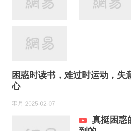
困惑时读书，难过时运动，失
心
零月 2025-02-07
真挺困惑
到的