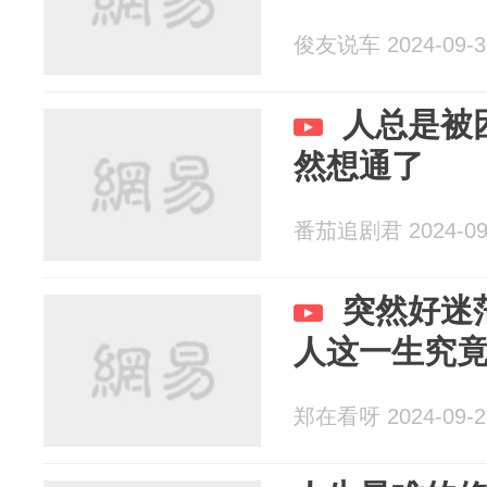
俊友说车 2024-09-3
人总是被
然想通了
番茄追剧君 2024-09
突然好迷
人这一生究
郑在看呀 2024-09-2