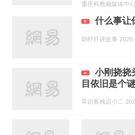
重庆科教融媒体中心 20
什么事让
胡纤纤讲故事 2025-0
小刚挠挠
目依旧是个
常识客栈店小二 2025