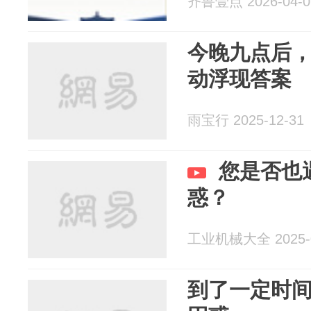
齐鲁壹点 2026-04-0
今晚九点后
动浮现答案
雨宝行 2025-12-31
您是否也
惑？
工业机械大全 2025-0
到了一定时