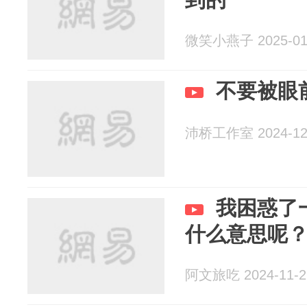
微笑小燕子 2025-01
不要被眼
沛桥工作室 2024-12
我困惑了
什么意思呢
阿文旅吃 2024-11-2