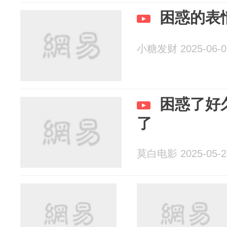
困惑的表
小糖发财 2025-06-0
困惑了好
了
莫白电影 2025-05-2