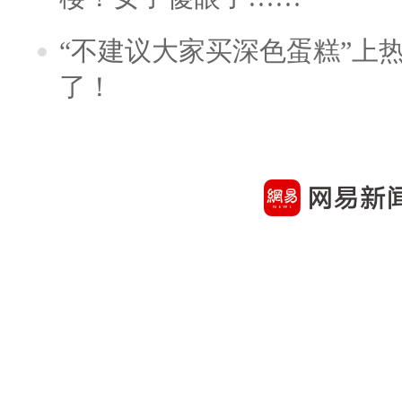
“不建议大家买深色蛋糕”上
了！