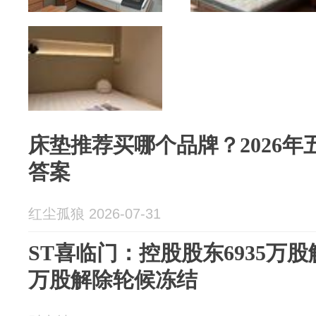
床垫推荐买哪个品牌？2026
答案
红尘孤狼 2026-07-31
ST喜临门：控股股东6935万股
万股解除轮候冻结