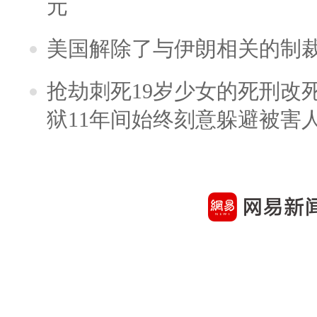
元
美国解除了与伊朗相关的制
抢劫刺死19岁少女的死刑改
狱11年间始终刻意躲避被害