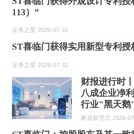
ST喜临门获得外观设计专利授权
113）”
证券之星 2026-07-31
ST喜临门获得实用新型专利授
证券之星 2026-07-31
财报进行时
八成企业净
行业"黑天鹅
家居新范式 2026-07