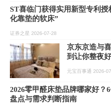
ST喜临门获得实用新型专利授
化靠垫的软床”
证券之星 2026-07-28
京东京造与
到让你整夜
元宝百事通 2026-07
2026零甲醛床垫品牌哪家好？
盘点与需求判断指南