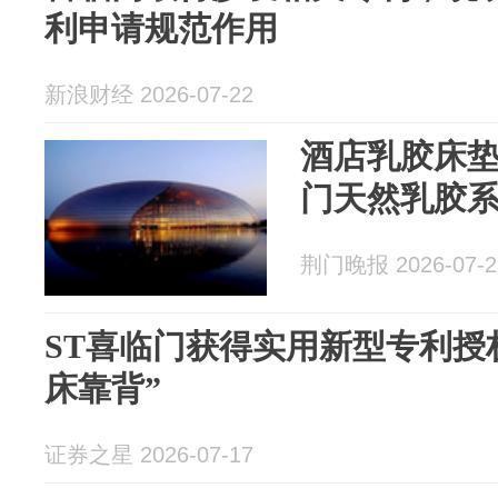
利申请规范作用
新浪财经 2026-07-22
​酒店乳胶床
门天然乳胶
荆门晚报 2026-07-2
ST喜临门获得实用新型专利授
床靠背”
证券之星 2026-07-17