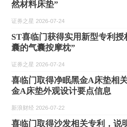
然材料床垫”
证券之星 2026-07-24
ST喜临门获得实用新型专利授
囊的气囊按摩枕”
证券之星 2026-07-24
喜临门取得净眠黑金A床垫相
金A床垫外观设计要点信息
新浪财经 2026-07-22
喜临门取得沙发相关专利，说