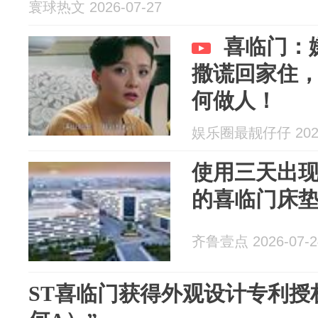
寰球热文 2026-07-27
喜临门：
撒谎回家住
何做人！
娱乐圈最靓仔仔 2026
使用三天出现
的喜临门床
齐鲁壹点 2026-07-2
ST喜临门获得外观设计专利授