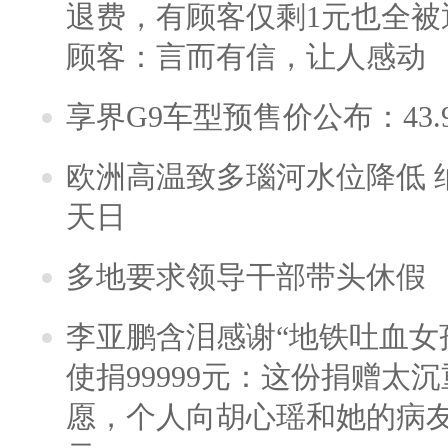
退费，有顾客仅剩1元也全被
顾客：言而有信，让人感动
享界G9车型预售价公布：43.
欧洲高温致多瑙河水位降低 
天日
多地要求领导干部带头休假
李亚鹏含泪感谢“地铁吐血女
使捐99999元：这份捐赠太
愿，个人向胡心瑶和她的病友之