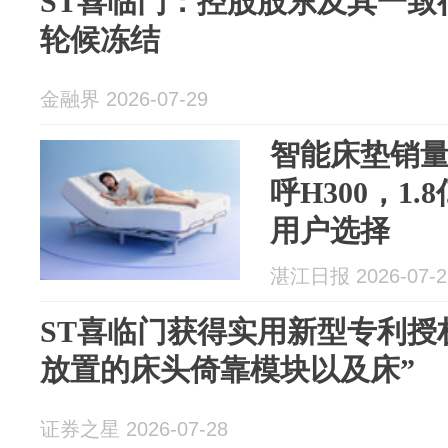
ST喜临门：控股股东及其一致
轮候冻结
金融界 2026-07-29
智能床垫销
呼H300，1
用户选择
湛江日报 2026-07-2
ST喜临门获得实用新型专利授
放置的床头倚靠模块以及床”
证券之星 2026-07-28