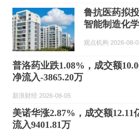
鲁抗医药拟投
智能制造化
观点机构 2026-08-0
普洛药业跌1.08%，成交额10
净流入-3865.20万
新浪财经 2026-08-05
美诺华涨2.87%，成交额12.1
流入9401.81万