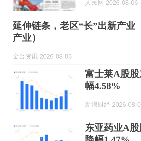
人民网 2026-08-06
延伸链条，老区“长”出新产业
产业）
金台资讯 2026-08-06
富士莱A股股
幅4.58%
新浪财经 2026-08-0
东亚药业A股
降幅1.47%