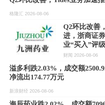
格隆汇 2026-08-06
Q2环比改善，
进，浙商证
业“买入”评
财闻 2026-08-06
溢多利跌2.03%，成交额2500
净流出174.77万元
新浪财经 2026-08-06
海辰药业跌2.02%，成交额709