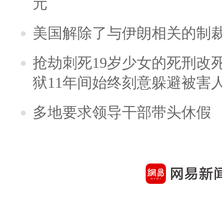
元
美国解除了与伊朗相关的制
抢劫刺死19岁少女的死刑改
狱11年间始终刻意躲避被害
多地要求领导干部带头休假