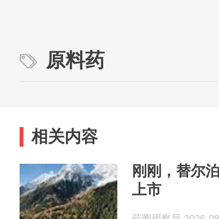
原料药
相关内容
刚刚，替尔
上市
药圈观察局 2026-08