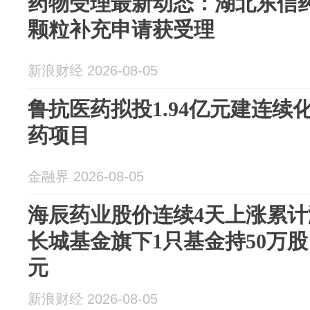
药物受理最新动态：湖北东信
颗粒补充申请获受理
新浪财经 2026-08-05
鲁抗医药拟投1.94亿元建连
药项目
金融界 2026-08-05
海辰药业股价连续4天上涨累计涨
长城基金旗下1只基金持50万股，
元
新浪财经 2026-08-05