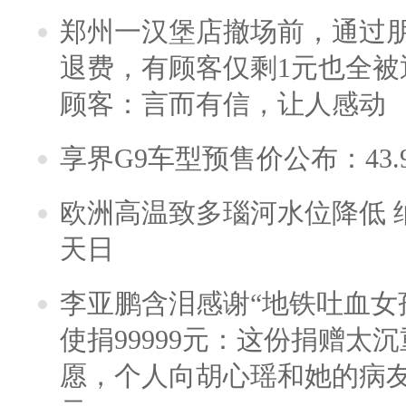
郑州一汉堡店撤场前，通过
退费，有顾客仅剩1元也全被
顾客：言而有信，让人感动
享界G9车型预售价公布：43.
欧洲高温致多瑙河水位降低 
天日
李亚鹏含泪感谢“地铁吐血女
使捐99999元：这份捐赠太
愿，个人向胡心瑶和她的病友之