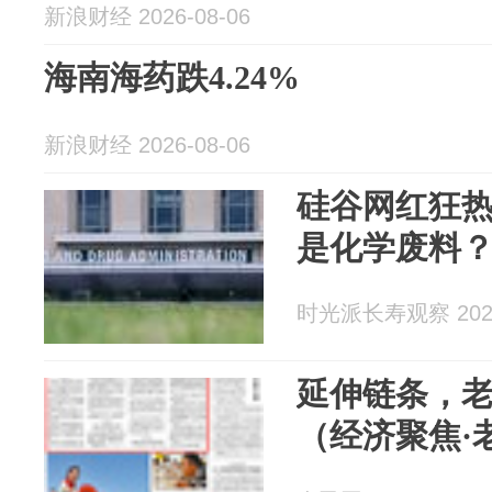
新浪财经 2026-08-06
海南海药跌4.24%
新浪财经 2026-08-06
硅谷网红狂
是化学废料
时光派长寿观察 2026
延伸链条，老
（经济聚焦·