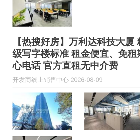
【热搜好房】万利达科技大厦 
级写字楼标准 租金便宜、免租
心电话 官方直租无中介费
开发商线上销售中心 2026-08-09