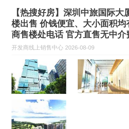
【热搜好房】深圳中旅国际大厦
楼出售 价钱便宜、大小面积均
商售楼处电话 官方直售无中介
开发商线上销售中心 2026-08-09