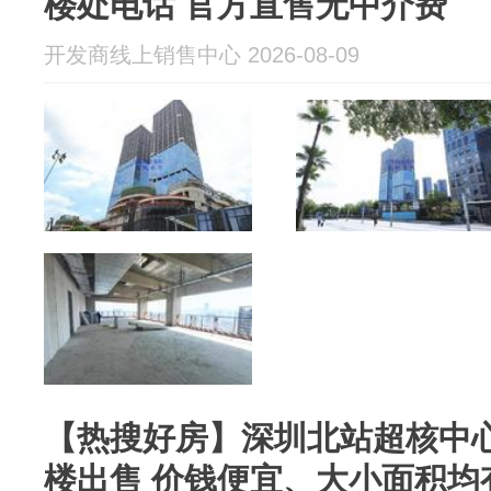
楼处电话 官方直售无中介费
开发商线上销售中心 2026-08-09
【热搜好房】深圳北站超核中心
楼出售 价钱便宜、大小面积均