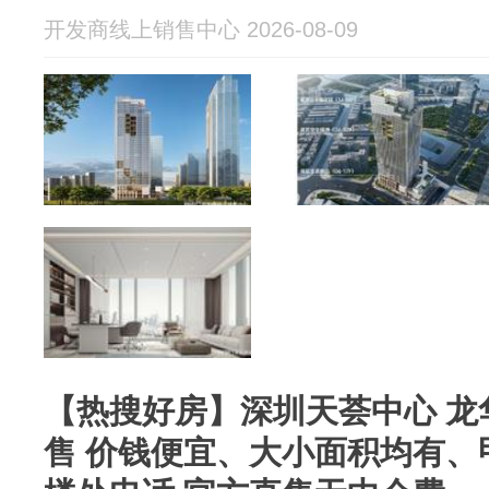
开发商线上销售中心 2026-08-09
【热搜好房】深圳天荟中心 龙
售 价钱便宜、大小面积均有、