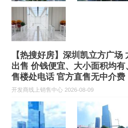
【热搜好房】深圳凯立方广场 
出售 价钱便宜、大小面积均有
售楼处电话 官方直售无中介费
开发商线上销售中心 2026-08-09