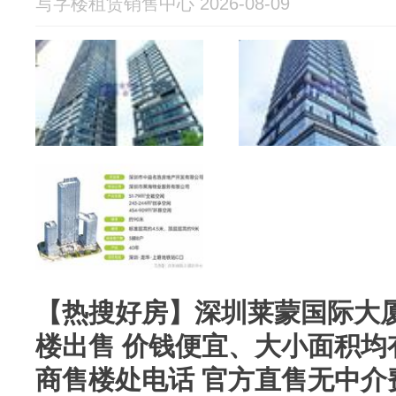
写字楼租赁销售中心 2026-08-09
【热搜好房】深圳莱蒙国际大厦
楼出售 价钱便宜、大小面积均
商售楼处电话 官方直售无中介