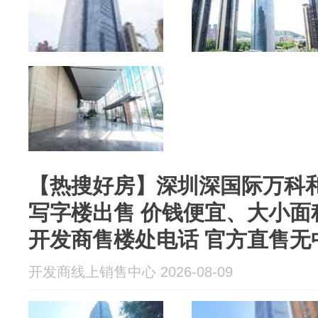
【热搜好房】深圳深国际万科和
写字楼出售 价钱便宜、大小面
开发商售楼处电话 官方直售无
开发商线上销售中心 2026-08-09