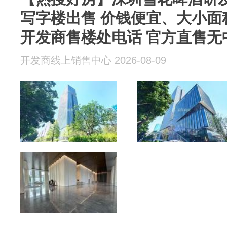
写字楼出售 价钱便宜、大小面
开发商售楼处电话 官方直售无
开发商线上销售中心 2026-08-09