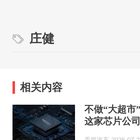
庄健
相关内容
不做“大超市
这家芯片公
盖世汽车 2026-07-2