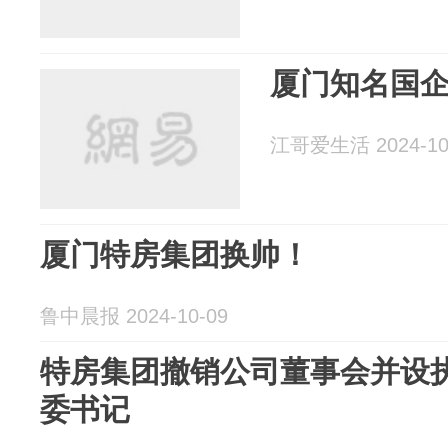
厦门知名国
江哥爱生活 2024-10
厦门特房集团换帅！
鲁中晨报 2024-10-09
特房集团撤销公司董事会并设执
委书记