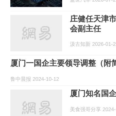
庄健任天津
会副主任
汲古知新 2026-01-2
厦门一国企主要领导调整（附
鲁中晨报 2024-10-12
厦门知名国
美食强哥分享 2024-1