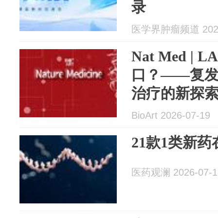
录
医学界肿瘤频道 2026
Nat Med |
口？——复
治疗的新探
BioArt 2026-07-19
21款1类新
医药观澜 2026-07-1