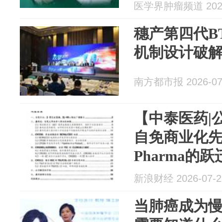
医学界肿瘤频道 2026
穗产第四代B
机制设计破
南方都市报 2026-07
【中泰医药|
自免商业化先行
Pharma的
新浪财经 2026-07-2
当肺癌成为