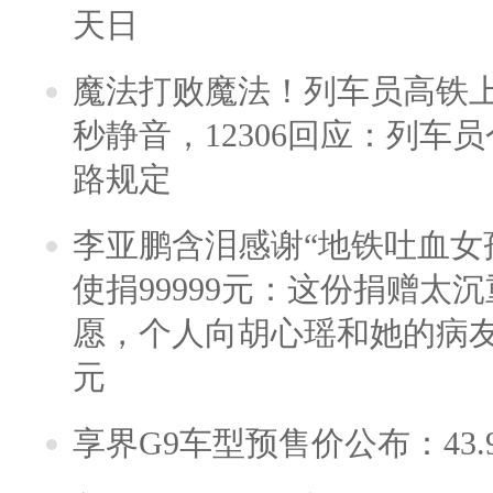
天日
魔法打败魔法！列车员高铁
秒静音，12306回应：列车
路规定
李亚鹏含泪感谢“地铁吐血女
使捐99999元：这份捐赠太
愿，个人向胡心瑶和她的病友之
元
享界G9车型预售价公布：43.