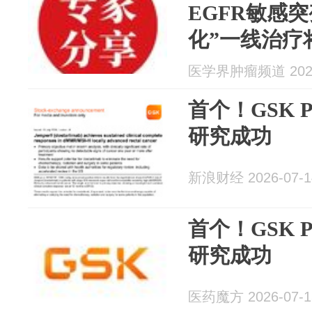
EGFR敏感突
化”一线治疗
医学界肿瘤频道 2026
首个！GSK 
研究成功
新浪财经 2026-07-1
首个！GSK 
研究成功
医药魔方 2026-07-1