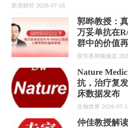
新浪财经 2026-07-16
郭晔教授：
万妥单抗在R/
群中的价值
医学界肿瘤频道 2026
Nature Med
抗，治疗复
床数据发布
生物世界 2026-07-1
仲佳教授解读A