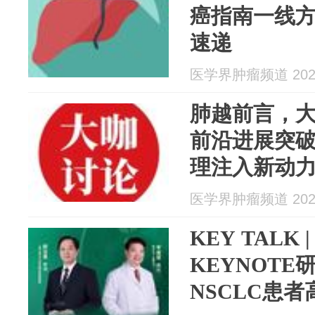
癌指南一线方
速递
医学界肿瘤频道 2026
肺越前言，
前沿进展突
理注入新动
医学界肿瘤频道 2026
KEY TALK
KEYNOT
NSCLC患者