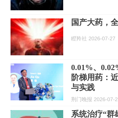
国产大药，
瞪羚社 2026-07-27
0.01%、0.0
阶梯用药：
与实践
荆门晚报 2026-07-2
系统治疗“群雄