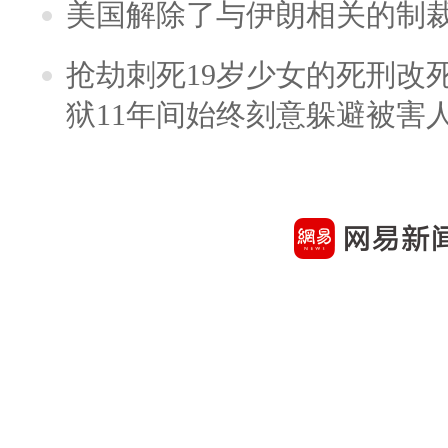
美国解除了与伊朗相关的制
抢劫刺死19岁少女的死刑改
狱11年间始终刻意躲避被害