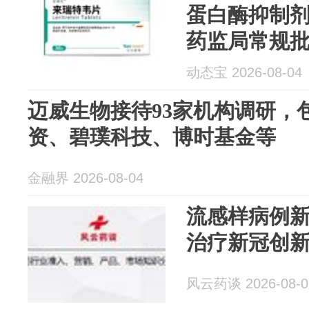
蛋白酶抑制
药监局常规
动态宝 2026-08-04
迈威生物接待93家机构调研，
资、碧璞科技、博时基金等
金融界 2026-08-04
流感样病例新
治疗新冠创
风云药谈 2026-08-0