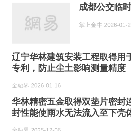
成都公交临时
掌上金牛 2026-01-2
辽宁华林建筑安装工程取得用
专利，防止尘土影响测量精度
金融界 2026-01-16
华林精密五金取得双垫片密封
封性能使雨水无法流入至下壳
金融界 2025-12-06