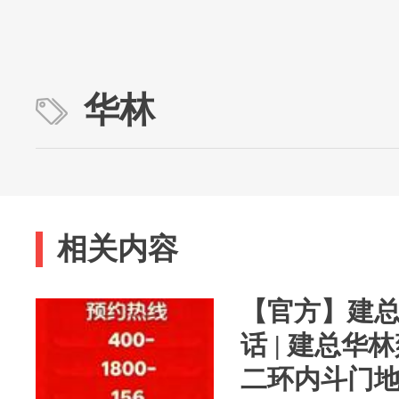
华林
相关内容
【官方】建
话 | 建总
二环内斗门