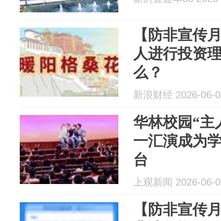
【防非宣传月
人进行投资
么？
新浪财经 2026-06-0
华林校园“主
一汇演成为
台
上观新闻 2026-06-0
【防非宣传月