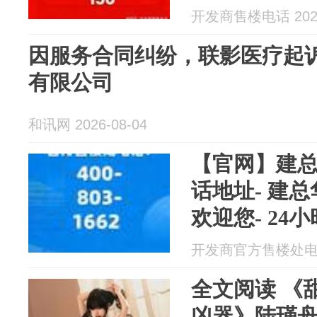
善住区
开发商售楼电话 2026
因服务合同纠纷，联影医疗起
有限公司
和讯网 2026-08-04
【官网】建
话地址- 建
欢迎您- 24
最新发布- 
开发商官方售楼处电话 2
本
全文阅读 《
凶器》陆瑾