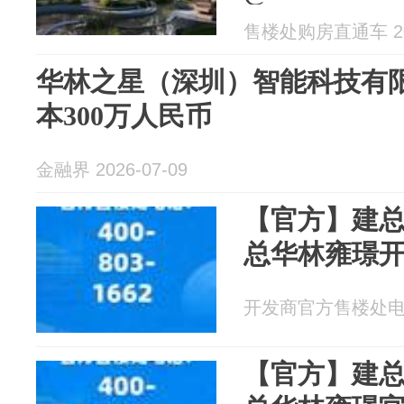
售楼处购房直通车 202
华林之星（深圳）智能科技有
本300万人民币
金融界 2026-07-09
【官方】建总
总华林雍璟开
开发商官方售楼处电话 2
【官方】建总