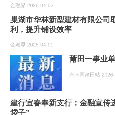
金融界 2026-04-02
巢湖市华林新型建材有限公司
利，提升铺设效率
金融界 2026-04-01
莆田一事业
东南网莆田站 2026-0
建行宜春奉新支行：金融宣传进
袋子”