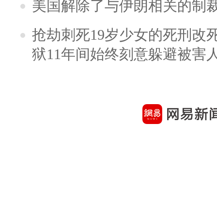
美国解除了与伊朗相关的制
抢劫刺死19岁少女的死刑改
狱11年间始终刻意躲避被害