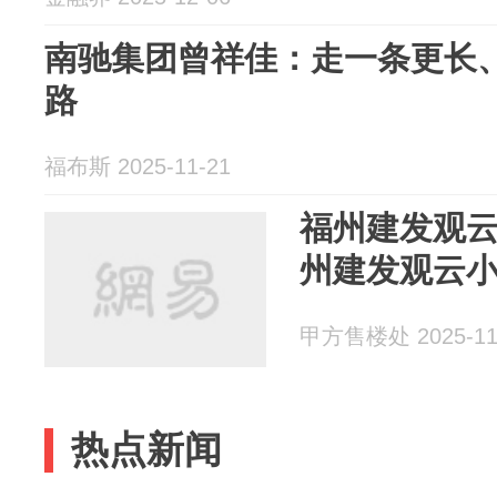
南驰集团曾祥佳：走一条更长
路
福布斯 2025-11-21
福州建发观云
州建发观云
甲方售楼处 2025-11
热点新闻