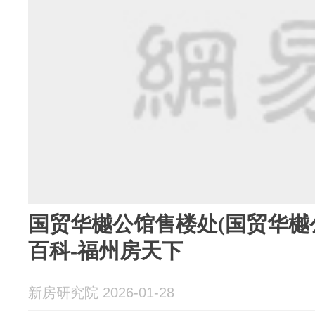
国贸华樾公馆售楼处(国贸华樾
百科-福州房天下
新房研究院 2026-01-28