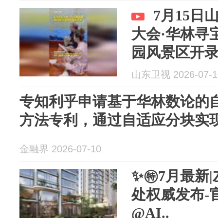
7月15
大会·华林寻
园风景区开
山东卫视 2026-07-1
专知利乎申请基于华林数论的
方法专利，通过自适应分块实
金融界 2026-07-10
✨㊕7月最新
处权威发布-
@AI..