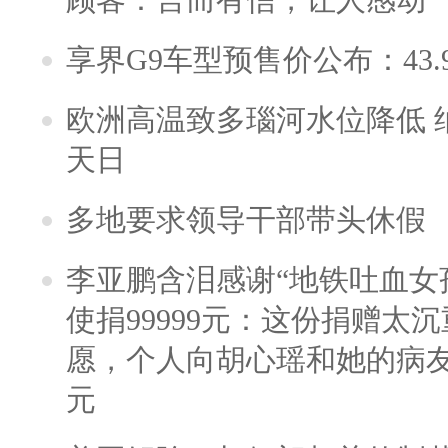
享界G9车型预售价公布：43.
欧洲高温致多瑙河水位降低 
天日
多地要求领导干部带头休假
李亚鹏含泪感谢“地铁吐血女
使捐99999元：这份捐赠太
愿，个人向胡心瑶和她的病友之
元