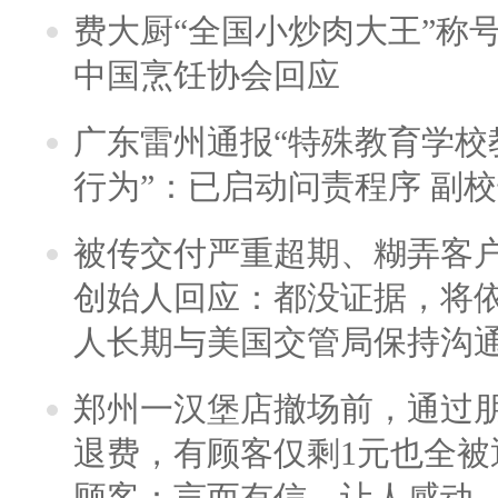
费大厨“全国小炒肉大王”称
中国烹饪协会回应
广东雷州通报“特殊教育学校
行为”：已启动问责程序 副
被传交付严重超期、糊弄客
创始人回应：都没证据，将依
人长期与美国交管局保持沟通
郑州一汉堡店撤场前，通过
退费，有顾客仅剩1元也全被
顾客：言而有信，让人感动