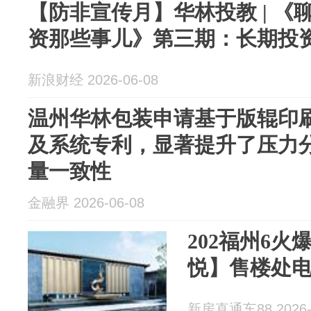
【防非宣传月】华林投教 | 
资那些事儿》第三期：长期投
新浪财经 2026-06-08
温州华林包装申请基于版辊印
及系统专利，显著提升了压力
量一致性
金融界 2026-06-08
202福州6火
悦】售楼处电
新房直通车88 2026-