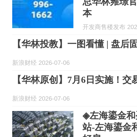
总华林雍璟官
本
开发商售楼发布 2026
【华林投教】一图看懂 | 盘后固定
新浪财经 2026-07-06
【华林原创】7月6日实施！交易所2
新浪财经 2026-07-06
◈左海鎏金和
站-左海鎏金