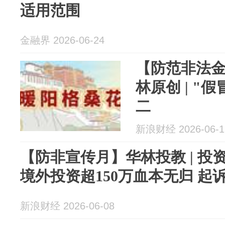
适用范围
金融界 2026-06-24
【防范非法
林原创 | "
二
新浪财经 2026-06-1
【防非宣传月】华林投教 | 
境外投资超150万血本无归 起
新浪财经 2026-06-08