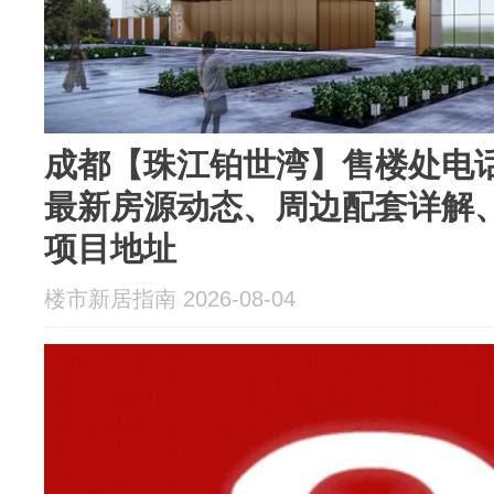
成都【珠江铂世湾】售楼处电
最新房源动态、周边配套详解
项目地址
楼市新居指南 2026-08-04