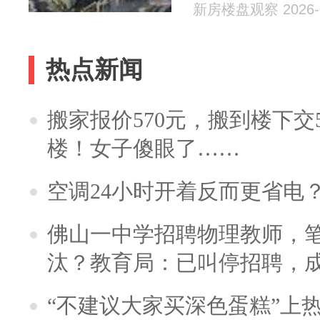
新房楼盘观察 2026-0
热点新闻
搬家报价570元，搬到楼下交5
楼！女子傻眼了……
空调24小时开着反而更省电
佛山一中学招聘物理教师，笔
汰？教育局：已叫停招聘，
“不建议大家买深色蛋糕”上