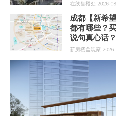
报
在线售楼处 2026-08
成都【新希望
都有哪些？
说句真心话
手？
新房楼盘观察 2026-0