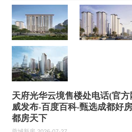
天府光华云境售楼处电话(官方网
威发布-百度百科-甄选成都好房
都房天下
蓉城新房 2026-07-27