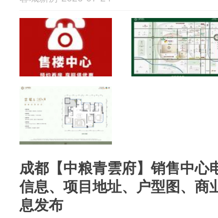
成都【中粮青雲府】销售中心
信息、项目地址、户型图、商
息发布