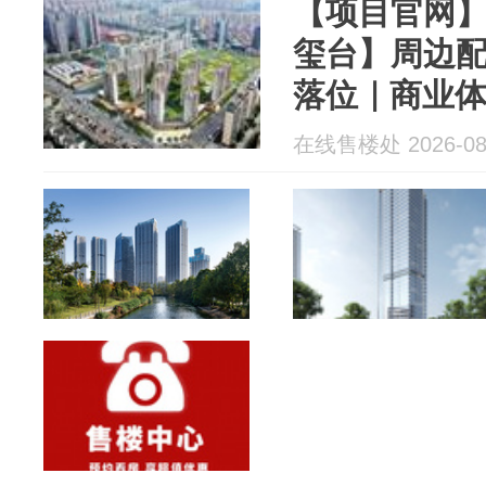
【项目官网
玺台】周边
落位｜商业
规划
在线售楼处 2026-08