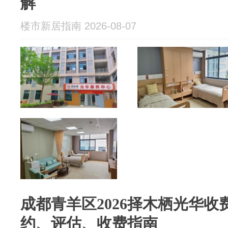
解
楼市新居指南 2026-08-07
成都青羊区2026择木栖光华
约、评估、收费指南