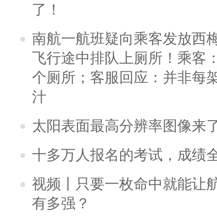
了！
南航一航班疑向乘客发放西
飞行途中排队上厕所！乘客：
个厕所；客服回应：并非每
汁
太阳表面最高分辨率图像来
十多万人报名的考试，成绩
视频丨只要一枚命中就能让航母
有多强？