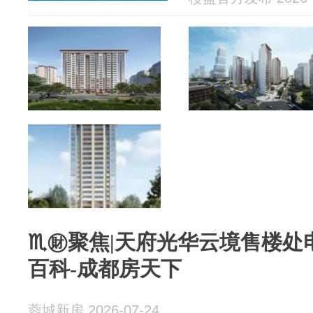
♏㊖聚焦|天府光华云境售楼处
百科-成都房天下
蓉城新房 2026-07-24