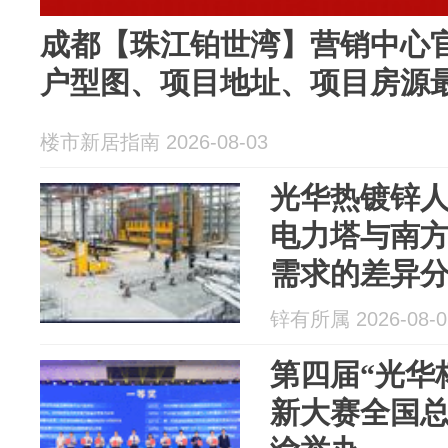
成都【珠江铂世湾】营销中心
户型图、项目地址、项目房源
楼市新居指南 2026-08-03
光华热镀锌
电力塔与南
需求的差异
锌有所属 2026-08-0
第四届“光华
新大赛全国