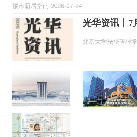
楼市新居指南 2026-07-24
光华资讯丨7月
北京大学光华管理学院 2