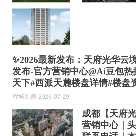
✨2026最新发布：天府光华云
发布-官方营销中心@Ai豆包热
天下#西派天麓楼盘详情#楼盘
蓉城新房 2026-07-29
成都【天府
营销中心｜