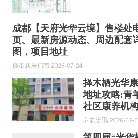
成都【天府光华云境】售楼处
页、最新房源动态、周边配套
图，项目地址
楼市新居指南 2026-07-24
择木栖光华
地址攻略:青
社区康养机
养老资讯 2026-07-2
第四届“光华