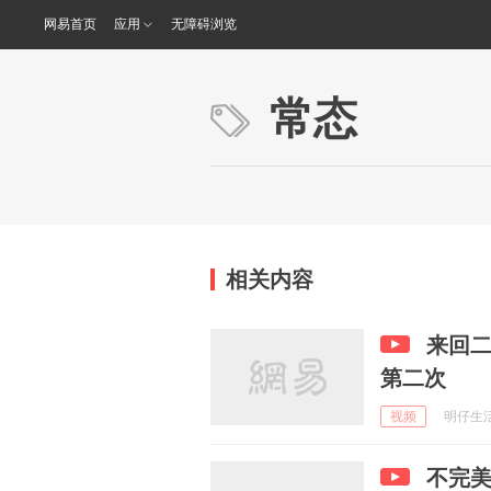
网易首页
应用
无障碍浏览
常态
相关内容
来回二
第二次
视频
明仔生活分
不完美