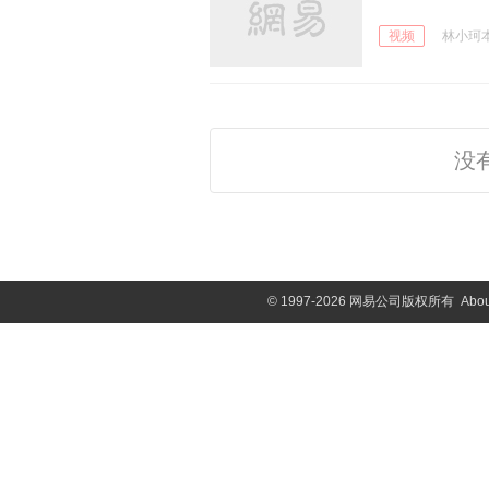
视频
林小珂本人
没
©
1997-2026 网易公司版权所有
Abou