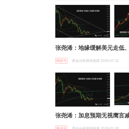
张尧浠：地缘缓解美元走低
网易号
黄金分析师张尧浠 2026-07-31
张尧浠：加息预期无视鹰言
网易号
黄金分析师张尧浠 2026-07-30