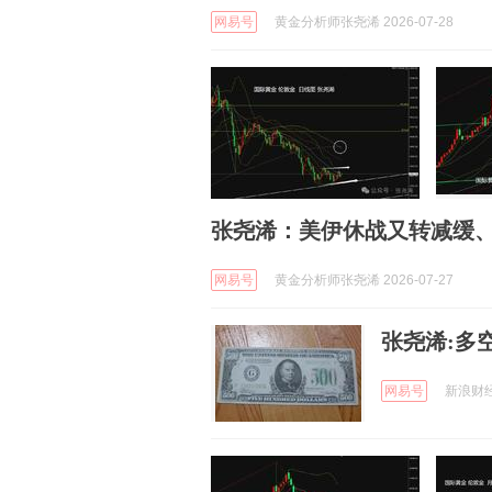
网易号
黄金分析师张尧浠 2026-07-28
张尧浠：美伊休战又转减缓
网易号
黄金分析师张尧浠 2026-07-27
张尧浠:多
网易号
新浪财经 