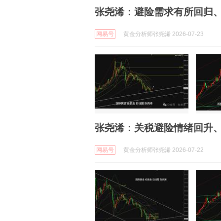
张尧浠：避险需求有所回归
网易号
黄金分析师张尧浠 2026-07-23
张尧浠：关税避险情绪回升
网易号
黄金分析师张尧浠 2026-07-22