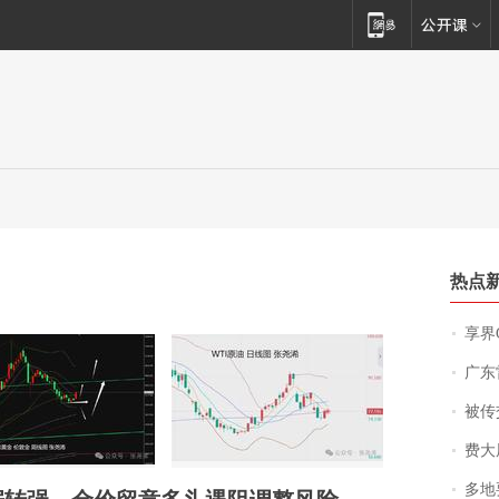
热点
享界
广东雷州
被传交付严重超
费大厨
多地