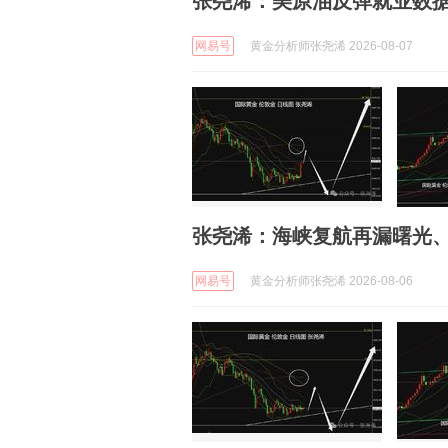
张尧浠：美原油反弹就业数
网易号
黄金分析师张尧浠 2026-08-07
张尧浠：海峡复航再漏曙光、
网易号
黄金分析师张尧浠 2026-08-06