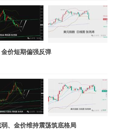
、金价短期偏强反弹
减弱、金价维持震荡筑底格局