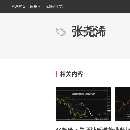
网易首页
应用
无障碍浏览
张尧浠
相关内容