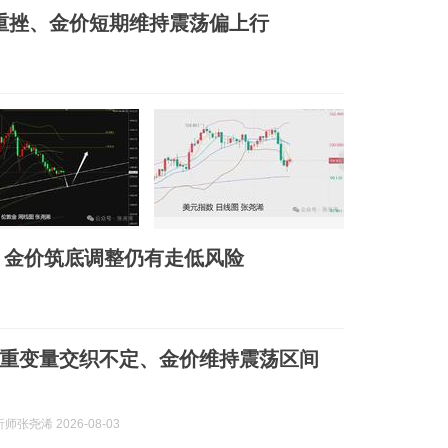
重挫、金价短期维持震荡偏上行
、金价筑底调整仍有走低风险
重变量交织不定、金价维持震荡区间
张尧浠 2026-08-03