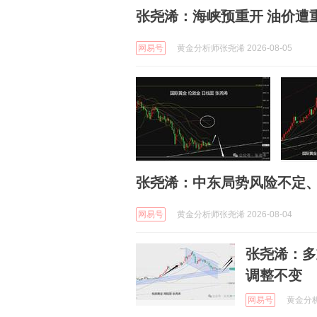
张尧浠：海峡预重开 油价遭
网易号
黄金分析师张尧浠 2026-08-05
张尧浠：中东局势风险不定
网易号
黄金分析师张尧浠 2026-08-04
张尧浠：多
调整不变
网易号
黄金分析师