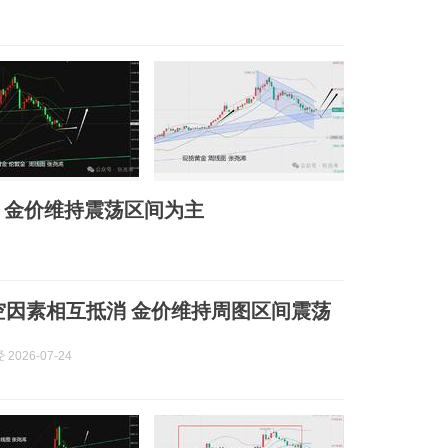
、金价维持震荡区间为主
空因素相互抵消 金价维持周图区间震荡
2026-07-24