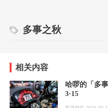
多事之秋
相关内容
哈啰的「多
3·15
新浪财经 2026-03-1