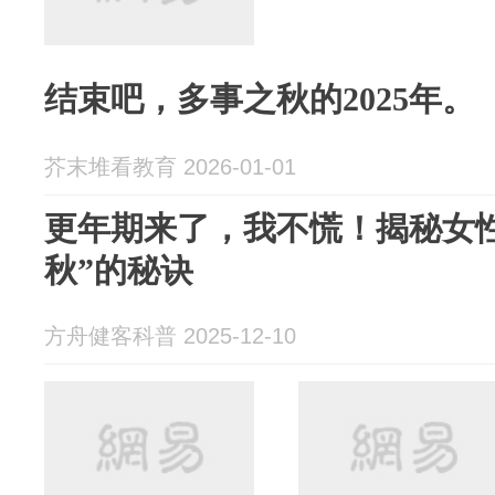
结束吧，多事之秋的2025年。
芥末堆看教育 2026-01-01
更年期来了，我不慌！揭秘女
秋”的秘诀
方舟健客科普 2025-12-10