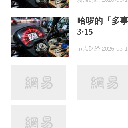
哈啰的「多
3·15
节点财经 2026-03-1