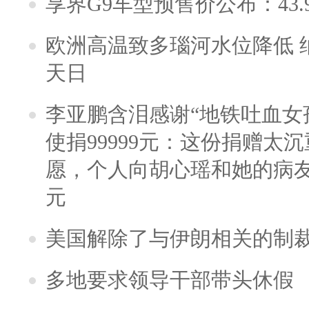
享界G9车型预售价公布：43.
欧洲高温致多瑙河水位降低 
天日
李亚鹏含泪感谢“地铁吐血女
使捐99999元：这份捐赠太
愿，个人向胡心瑶和她的病友之
元
美国解除了与伊朗相关的制
多地要求领导干部带头休假