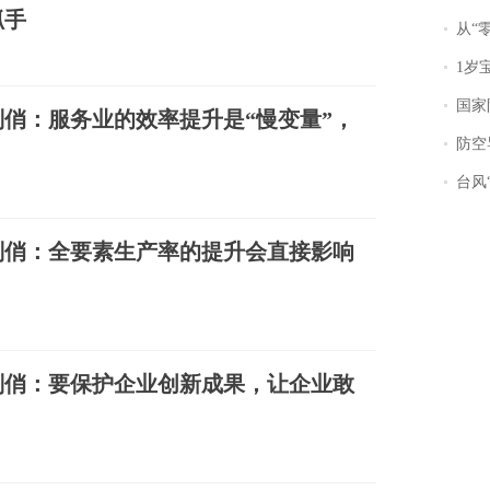
抓手
从“零风
1岁宝宝碰
国家防
俏：服务业的效率提升是“慢变量”，
防空导
台风“
刘俏：全要素生产率的提升会直接影响
刘俏：要保护企业创新成果，让企业敢