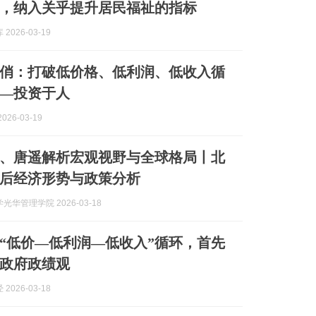
，纳入关乎提升居民福祉的指标
2026-03-19
俏：打破低价格、低利润、低收入循
—投资于人
026-03-19
、唐遥解析宏观视野与全球格局丨北
后经济形势与政策分析
光华管理学院 2026-03-18
“低价—低利润—低收入”循环，首先
政府政绩观
2026-03-18