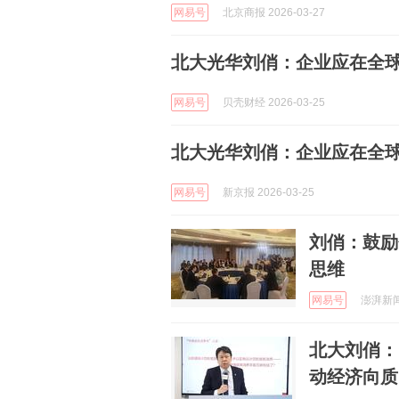
网易号
北京商报 2026-03-27
北大光华刘俏：企业应在全
网易号
贝壳财经 2026-03-25
北大光华刘俏：企业应在全
网易号
新京报 2026-03-25
刘俏：鼓励
思维
网易号
澎湃新闻 
北大刘俏：
动经济向质