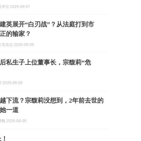
论 2026-08-07
建英展开“白刃战”？从法庭打到市
正的输家？
杂志 2026-08-06
后私生子上位董事长，宗馥莉“危
2026-08-06
越下流？宗馥莉没想到，2年前去世的
她一道
 2026-08-06
长！