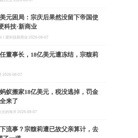
人生 2026-08-07
亿美元困局：宗庆后果然没留下帝国使
 硬科技·新商业
ks丨硬科技新商业 2026-08-07
任董事长，18亿美元遭冻结，宗馥莉
2026-08-07
年蚂蚁搬家18亿美元，税没逃掉，罚金
全来了
的海洋 2026-08-07
下流事？宗馥莉遭已故父亲算计，去