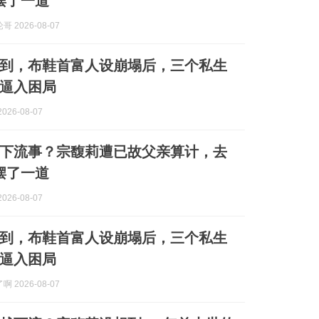
摆了一道
 2026-08-07
到，布鞋首富人设崩塌后，三个私生
逼入困局
026-08-07
下流事？宗馥莉遭已故父亲算计，去
摆了一道
026-08-07
到，布鞋首富人设崩塌后，三个私生
逼入困局
 2026-08-07