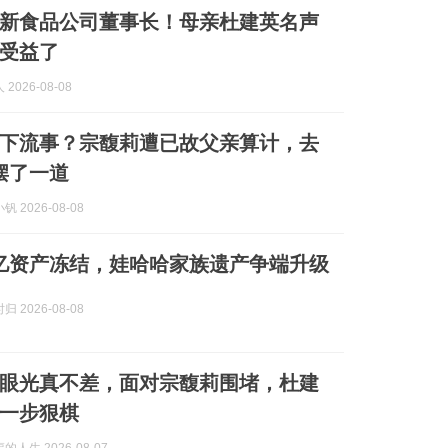
新食品公司董事长！母亲杜建英名声
受益了
2026-08-08
下流事？宗馥莉遭已故父亲算计，去
摆了一道
 2026-08-08
0亿资产冻结，娃哈哈家族遗产争端升级
 2026-08-08
眼光真不差，面对宗馥莉围堵，杜建
一步狠棋