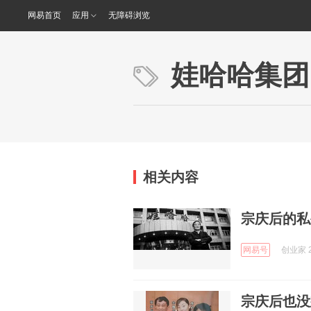
网易首页
应用
无障碍浏览
娃哈哈集团
相关内容
宗庆后的私
网易号
创业家 2
宗庆后也没