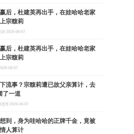
赢后，杜建英再出手，在娃哈哈老家
上宗馥莉
 2026-08-07
赢后，杜建英再出手，在娃哈哈老家
上宗馥莉
026-08-07
下流事？宗馥莉遭已故父亲算计，去
摆了一道
维 2026-08-07
想到，身为哇哈哈的正牌千金，竟被
岁情人算计