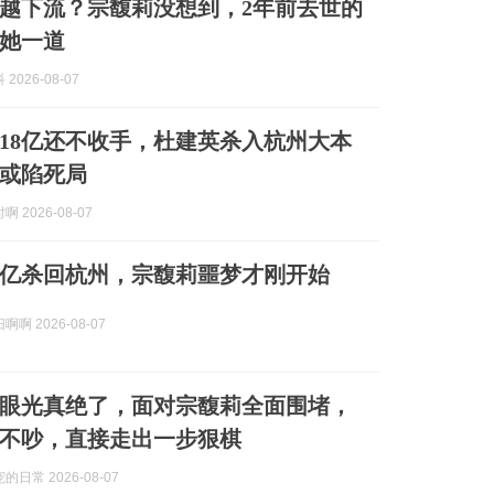
越下流？宗馥莉没想到，2年前去世的
她一道
2026-08-07
18亿还不收手，杜建英杀入杭州大本
或陷死局
 2026-08-07
8亿杀回杭州，宗馥莉噩梦才刚开始
啊 2026-08-07
眼光真绝了，面对宗馥莉全面围堵，
不吵，直接走出一步狠棋
日常 2026-08-07