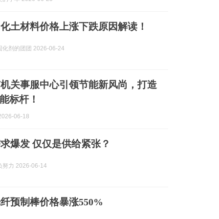
6固化土材料价格上涨下跌原因解读！
化剂的团团 2026-06-24
市机关事服中心引领节能新风尚，打造
能标杆！
026-06-18
求爆发 仅仅是供给紧张？
力 2026-06-14
纤预制棒价格暴涨550%