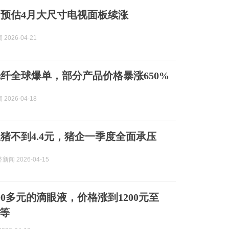
预估4月大尺寸电视面板续涨
2026-04-21
纤全球爆单，部分产品价格暴涨650%
2026-04-18
猪不到4.4元，猪企一季度全面承压
闻 2026-04-15
00多元的滴眼液，价格涨到1200元至
不等