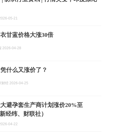
026-05-21
衣甘蓝价格大涨30倍
2026-04-28
巾凭什么又涨价了？
经 2026-04-25
大避孕套生产商计划涨价20%至
中新经纬、财联社）
026-04-22