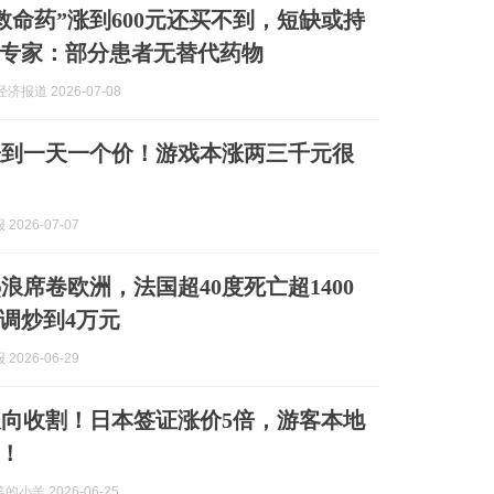
“救命药”涨到600元还买不到，短缺或持
专家：部分患者无替代药物
济报道 2026-07-08
涨到一天一个价！游戏本涨两三千元很
2026-07-07
浪席卷欧洲，法国超40度死亡超1400
调炒到4万元
2026-06-29
向收割！日本签证涨价5倍，游客本地
！
小羊 2026-06-25