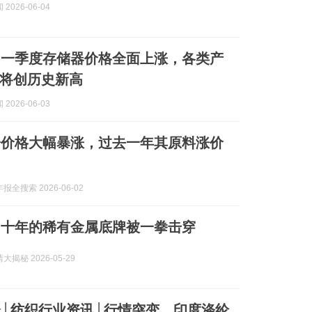
2026-06-04
：一季度存储器价格全面上涨，各类产
将创历史新高
2026-06-03
粉价格大幅暴涨，过去一年其原料涨价
全搜索 2026-06-02
四十年的稀有金属底牌被一拳击穿
揭秘 2026-05-29
│纺织行业资讯│行情突变，印度涤纶