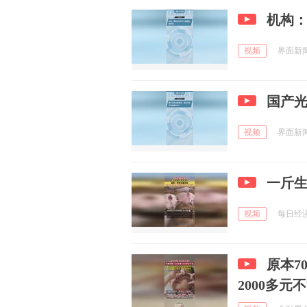
机构：
视频
界面新闻 
国产光
视频
界面新闻 
一斤生
视频
每日经济新
原本7
2000多元