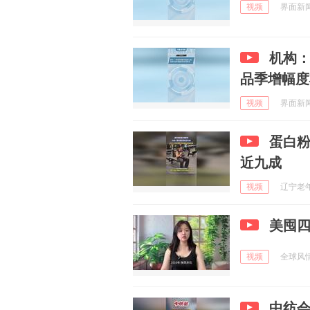
视频
界面新闻 
机构
品季增幅度
视频
界面新闻 
蛋白
近九成
视频
辽宁老年报
美囤
视频
全球风情大
中纺会