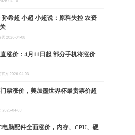
026-04-10
 孙希超 小超 小超说：原料失控 农资
关
 2026-04-08
直涨价：4月11日起 部分手机将涨价
方 2026-04-03
杯门票涨价，美加墨世界杯最贵票价超
2026-04-03
C电脑配件全面涨价，内存、CPU、硬