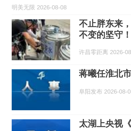
明美无限 2026-08-08
不止胖东来
不变的坚守
许昌零距离 2026-08
蒋曦任淮北
阜阳发布 2026-08-0
太湖上央视