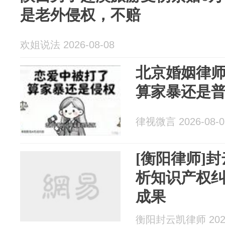
是老外侵权，不赔
欢姐说法 2026-08-08
北京婚姻律
算家暴还是
律视微言 2026-08-0
[衡阳律师]
析知识产权
成果
衡阳封云凯律师 2026