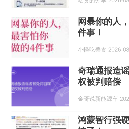
吃货的分享 2026-08
网暴你的人，
件事！
小怪吃美食 2026-08
奇瑞通报造
权被判赔偿
金哥说新能源车 2026
鸿蒙智行强