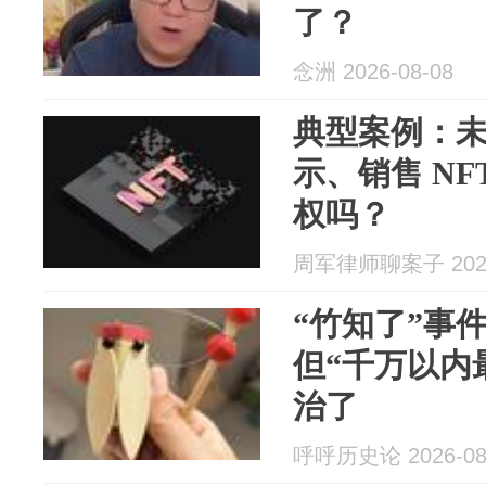
了？
念洲 2026-08-08
典型案例：
示、销售 NF
权吗？
周军律师聊案子 2026
“竹知了”事
但“千万以内
治了
呼呼历史论 2026-08