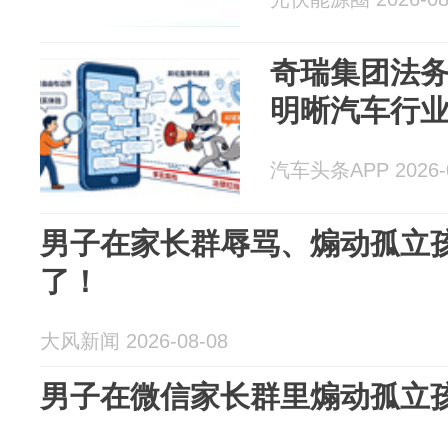
奇瑞集团法
明晰汽车行
汽车头条APP 2026-0
男子在家长群辱骂、煽动孤立
了！
大风新闻 2026-08-08
男子在微信家长群里煽动孤立