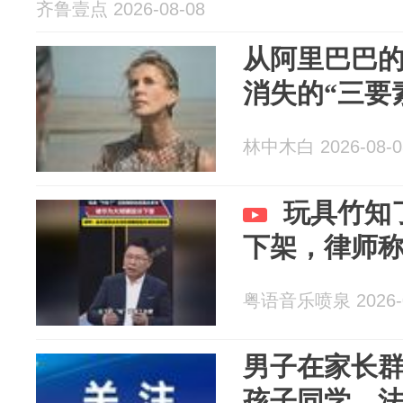
齐鲁壹点 2026-08-08
从阿里巴巴
消失的“三要
林中木白 2026-08-0
玩具竹知
下架，律师
粤语音乐喷泉 2026-0
男子在家长
孩子同学，