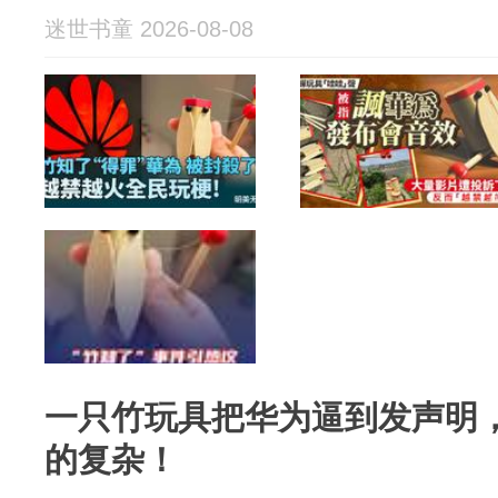
迷世书童 2026-08-08
一只竹玩具把华为逼到发声明
的复杂！