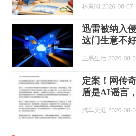
林景闻 2026-08-07
迅雷被纳入
这门生意不
三易生活 2026-08-0
定案！网传
盾是AI谣言
汽车天涯 2026-08-0