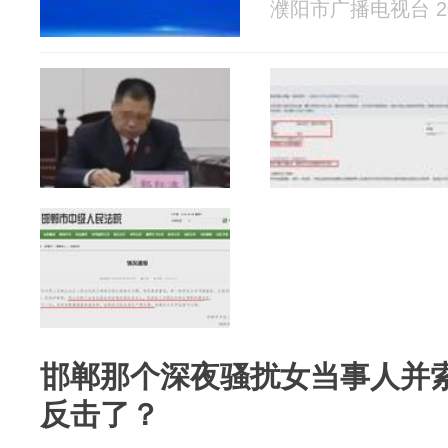
濮阳市广播电视台 202
邯郸那个深夜骚扰女当事人并
反击了？