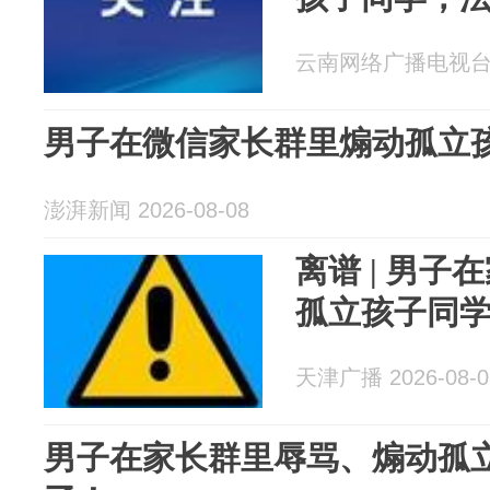
云南网络广播电视台 20
男子在微信家长群里煽动孤立
澎湃新闻 2026-08-08
离谱 | 男
孤立孩子同
天津广播 2026-08-0
男子在家长群里辱骂、煽动孤