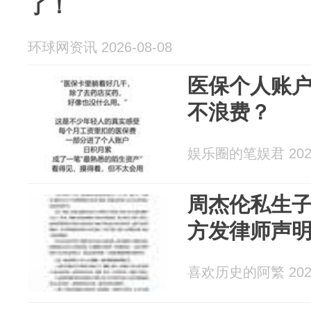
了！
环球网资讯 2026-08-08
医保个人账
不浪费？
娱乐圈的笔娱君 2026
周杰伦私生
方发律师声
喜欢历史的阿繁 2026