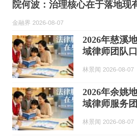
院何波：治理核心在于落地现
金融界 2026-08-07
2026年慈
域律师团队
林景闻 2026-08-07
2026年余
域律师服务
林景闻 2026-08-07