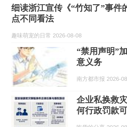
细读浙江宣传《“竹知了”事件
点不同看法
趣味萌宠的日常 2026-08-08
“禁用声明”
意义务
南方都市报 2026-08
企业私换救
何行政罚款