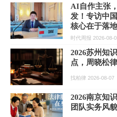
AI自作主张
发！专访中
核心在于落
时代周报 2026-08-0
2026苏州
点，周晓松
找柏律 2026-08-07
2026南京
团队实务风