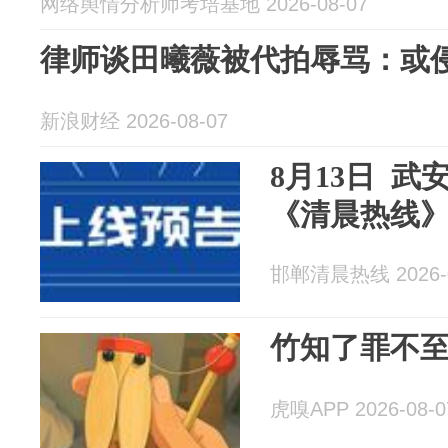
网络舆情分析师考培基地 2026-08-07
律师谈田曦薇被代拍辱骂：或
新浪财经 2026-08-07
8月13日 
《清晨热线
邯郸清晨热线 2026-0
竹知了罪不
虎嗅APP 2026-08-0