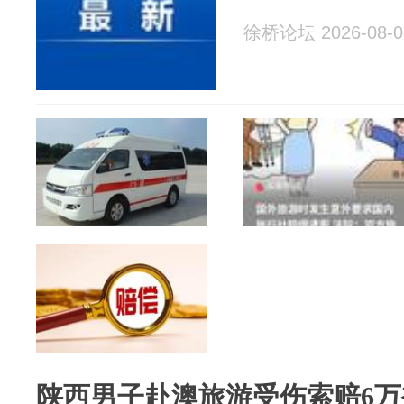
徐桥论坛 2026-08-0
陕西男子赴澳旅游受伤索赔6