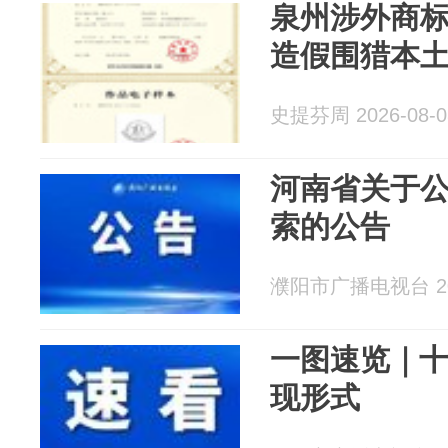
泉州涉外商标
造假围猎本
史提芬周 2026-08-0
河南省关于
索的公告
濮阳市广播电视台 202
一图速览｜
现形式