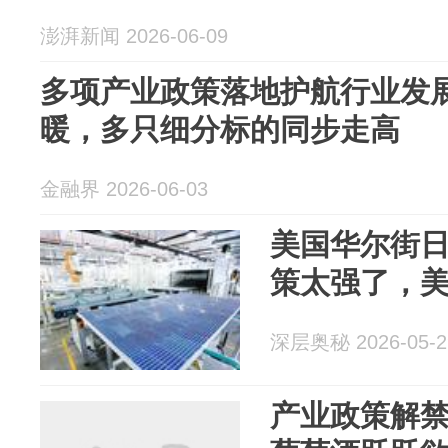
澎湃新闻 2026-06-09
多项产业政策落地护航行业发
暖，多只细分标的同步走高
金融界 2026-06-03
美国华尔街
策太强了，
深层奥秘 2026-05-2
产业政策解