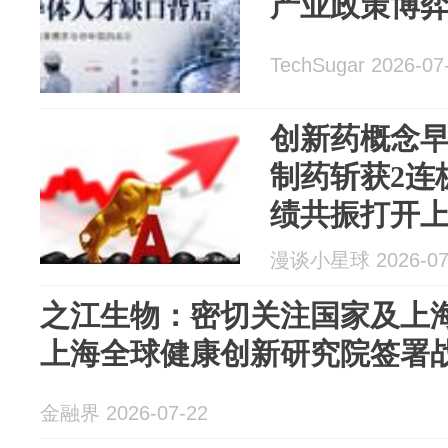
产业政策博
TechSugar 2026-07
创新药概念
制药斩获2连
绩共振打开
漫谈小星球 2026-07
之江生物：密切关注国家及上
上海全球健康创新研究院签署
金融界 2026-07-22