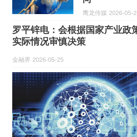
鹰龙传媒 2026-05-2
罗平锌电：会根据国家产业政
实际情况审慎决策
金融界 2026-05-25