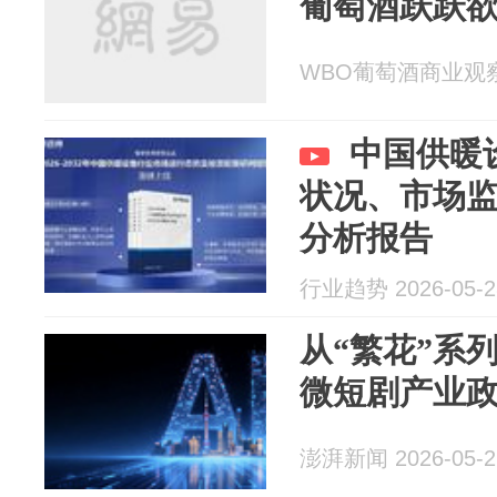
葡萄酒跃跃
WBO葡萄酒商业观察 2
中国供暖
状况、市场
分析报告
行业趋势 2026-05-2
从“繁花”系列
微短剧产业
澎湃新闻 2026-05-2