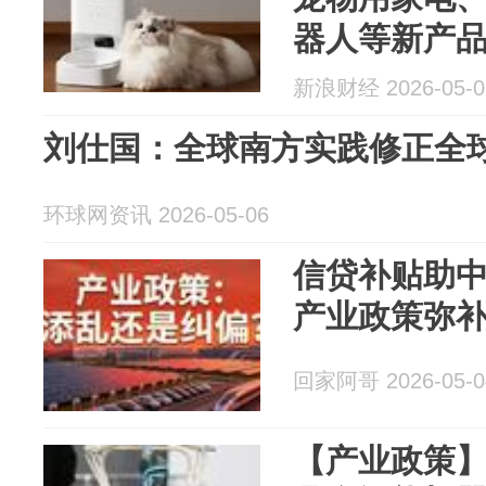
器人等新产
新浪财经 2026-05-0
刘仕国：全球南方实践修正全
环球网资讯 2026-05-06
信贷补贴助中
产业政策弥
回家阿哥 2026-05-0
【产业政策