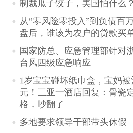
制裁瓜子饺子，美国怕什么
从“零风险零投入”到负债百
盘后，谁该为农户的贷款买
国家防总、应急管理部针对
台风四级应急响应
1岁宝宝碰坏纸巾盒，宝妈被酒
元！三亚一酒店回复：骨瓷
格，吵翻了
多地要求领导干部带头休假