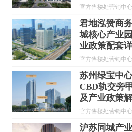
官方售楼处营销中心直通
君地泓赞商
城核心产业园
业政策配套
官方售楼处营销中心直通
苏州绿宝中
CBD轨交旁
及产业政策解析
官方售楼处营销中心直通
沪苏同城产