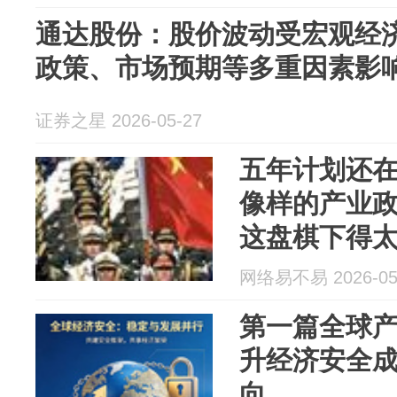
通达股份：股价波动受宏观经
政策、市场预期等多重因素影
证券之星 2026-05-27
五年计划还
像样的产业
这盘棋下得
网络易不易 2026-05
第一篇全球
升经济安全
向