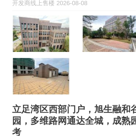
开发商线上售楼 2026-08-08
立足湾区西部门户，旭生融和
园，多维路网通达全城，成熟
考