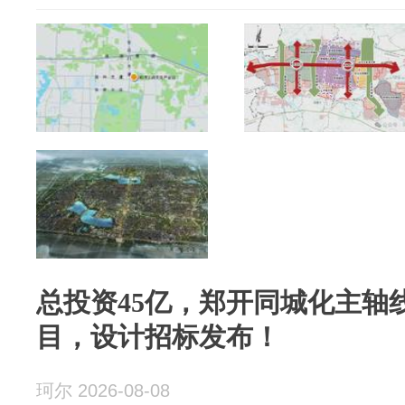
总投资45亿，郑开同城化主轴
目，设计招标发布！
珂尔 2026-08-08