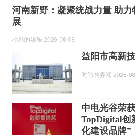
河南新野：凝聚统战力量 助力
展
小影的娱乐 2026-08-08
益阳市高新
时尚的弄潮 2026-08
中电光谷荣获
TopDigit
化建设品牌”