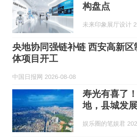
构盘点
未来印象展厅设计 202
央地协同强链补链 西安高新区
体项目开工
中国日报网 2026-08-08
寿光有喜了
地，县城发
娱乐圈的笔娱君 2026