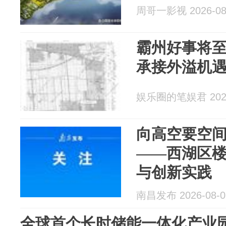
周哥一影视 2026-08
霸州好事将
承接外溢机
娱乐圈的笔娱君 2026
向高空要空
——西湖区
与创新实践
南昌发布 2026-08-0
全球首个长时储能一体化产业