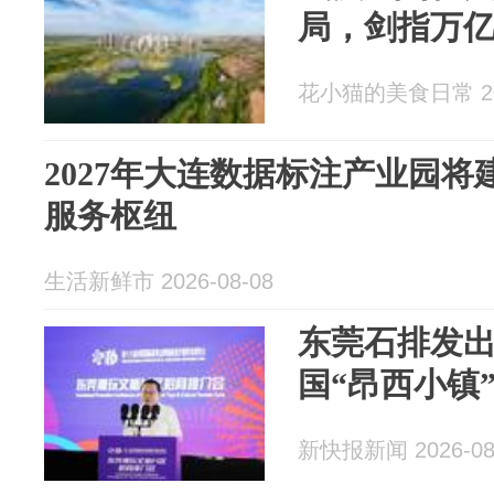
局，剑指万
花小猫的美食日常 202
2027年大连数据标注产业园
服务枢纽
生活新鲜市 2026-08-08
东莞石排发
国“昂西小镇
新快报新闻 2026-08