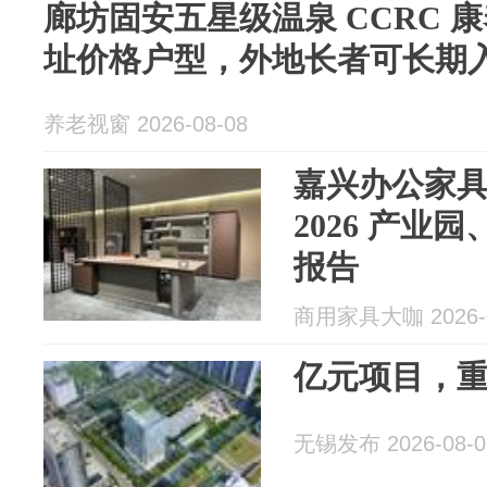
廊坊固安五星级温泉 CCRC 
址价格户型，外地长者可长期
养老视窗 2026-08-08
嘉兴办公家
2026 产业
报告
商用家具大咖 2026-0
亿元项目，
无锡发布 2026-08-0