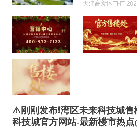
天津高新区THT 2026
⚠️刚刚发布❗湾区未来科技城售
科技城官方网站-最新楼市热点