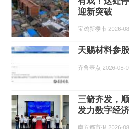
有戏！这处停滞
迎新突破
宝鸡新楼市 2026-08
天赐材料参
齐鲁壹点 2026-08-0
三箭齐发，
发力数字经济
南方都市报 2026-08