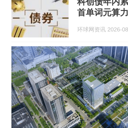
科创债年内累
首单词元算
环球网资讯 2026-08