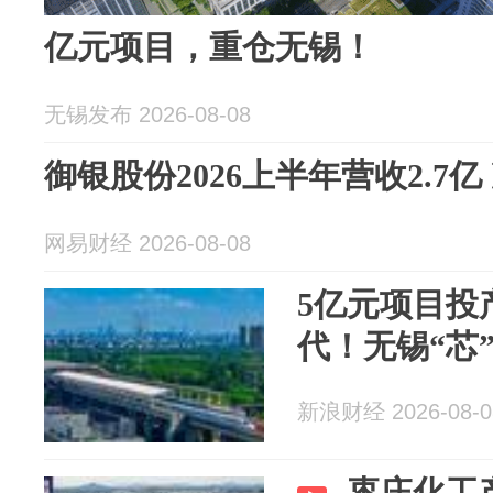
亿元项目，重仓无锡！
无锡发布 2026-08-08
御银股份2026上半年营收2.7亿
网易财经 2026-08-08
5亿元项目投
代！无锡“芯
新浪财经 2026-08-0
枣庄化工