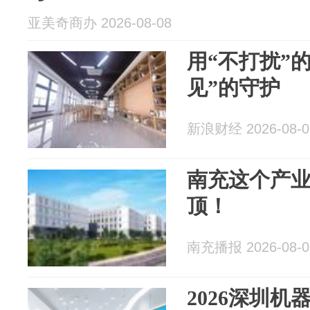
亚美奇商办 2026-08-08
用“不打扰”
见”的守护
新浪财经 2026-08-0
南充这个产业
顶！
南充播报 2026-08-0
2026深圳