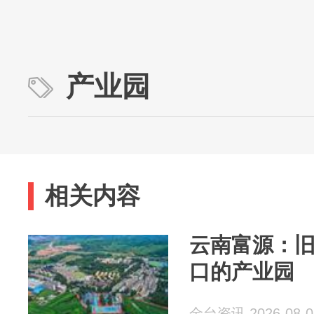
产业园
相关内容
云南富源：旧
口的产业园
金台资讯 2026-08-0