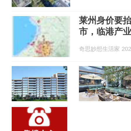
莱州身价要
市，临港产
奇思妙想生活家 2026