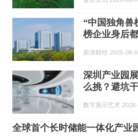
“中国独角兽
榜企业身后都
新浪财经 2026-08-0
深圳产业园
么挑？避坑
数字展示艺术 2026-0
全球首个长时储能一体化产业