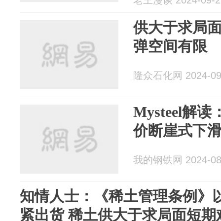
老王漫谈 2024-09-2
供大于求局面
弹空间有限
隆众石化网 2024-09
Mysteel
价断崖式下
我的钢铁网 2024-08
知情人士：《稀土管理条例》
紧出货 稀土供大于求局面短期