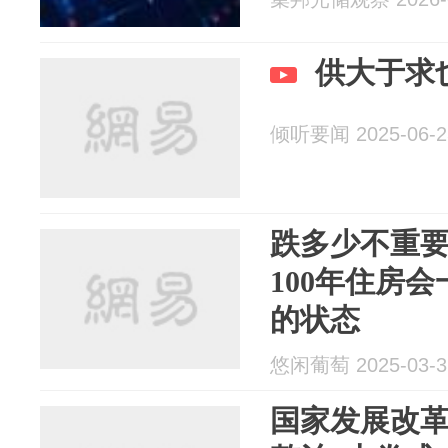
供大于求
倾听要闻 2025-06-2
跌多少不重
100年住房
的状态
悠闲葡萄 2025-03-3
国家发展改