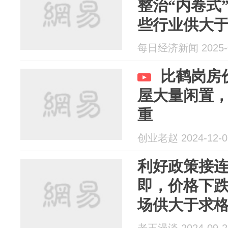
整治“内卷式
些行业供大
每日经济新闻 2025-0
比鹤岗房
屋大量闲置
重
创业老赵 2024-12-0
利好政策接
即，价格下跌
场供大于求