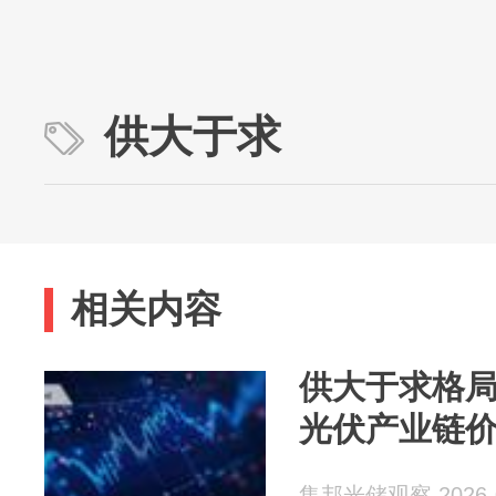
供大于求
相关内容
供大于求格
光伏产业链
集邦光储观察 2026-0