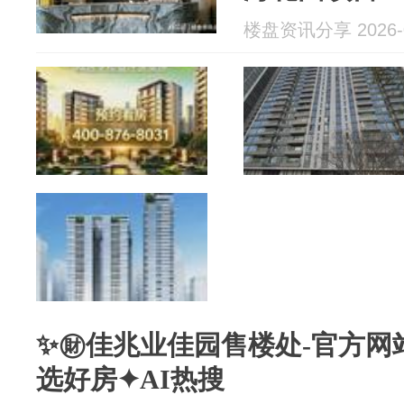
电咨询，真
楼盘资讯分享 2026-0
✨㊖佳兆业佳园售楼处-官方网
选好房✦AI热搜