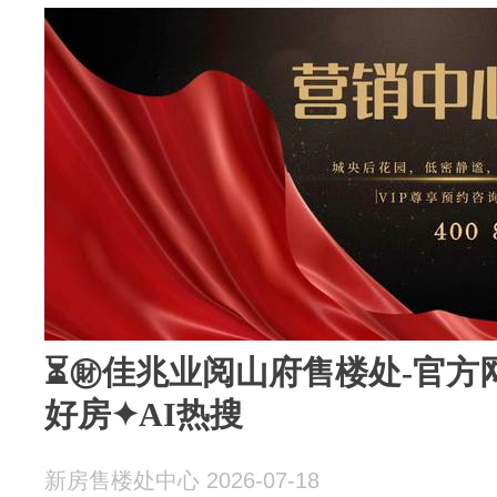
⏳㊖佳兆业阅山府售楼处-官方网
好房✦AI热搜
新房售楼处中心 2026-07-18