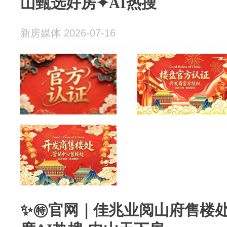
山甄选好房✦AI热搜
新房媒体 2026-07-16
✨㊕官网｜佳兆业阅山府售楼处