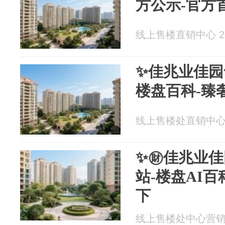
方公示-官方
线上售楼直销中心 202
✨佳兆业佳园
楼盘百科-臻
线上售楼处直销中心 20
✨㊖佳兆业佳
站-楼盘AI百
下
线上售楼处中心营销 20