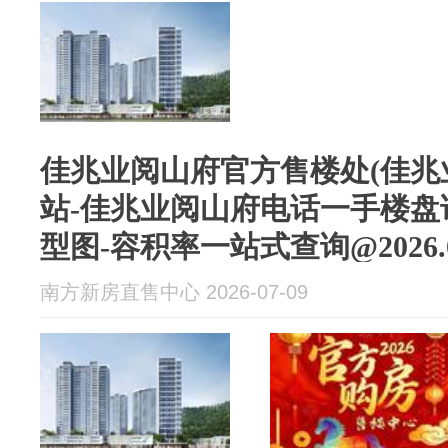
佳兆业阅山府官方售楼处(佳兆
站-佳兆业阅山府电话一手楼盘
型图-容积率一站式查询@2026.0
南方新房直售中心 2026-07-09