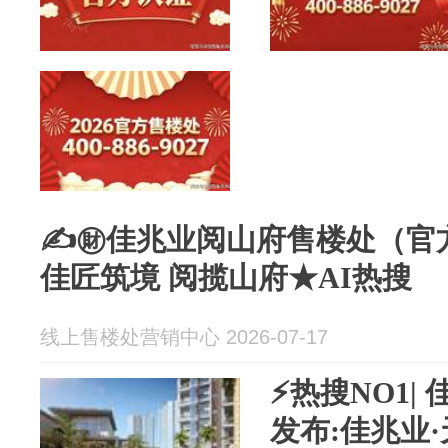
✍㊖佳兆业阅山府售楼处（官方
佳匠筑境 阅揽山府★AI热搜
线上售楼处营销中心 2026-07-17
⚡热搜NO1|
发布:佳兆业