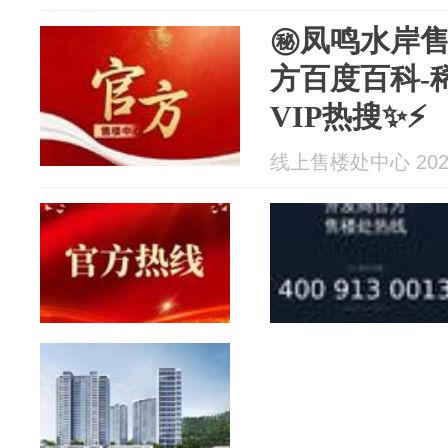
㊙凤鸣水岸售
方百度百科-
VIP热搜✨⚡
线上售楼处中心 2026