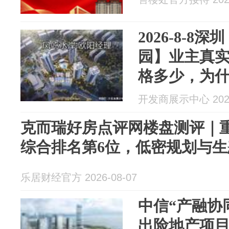
2026-8-
园】业主真
格多少，为
开发商展示中心 2026
克而瑞好房点评网楼盘测评｜
综合排名第6位，低密规划与
乐居财经官方 2026-08-07
中信“产融协
出险地产项