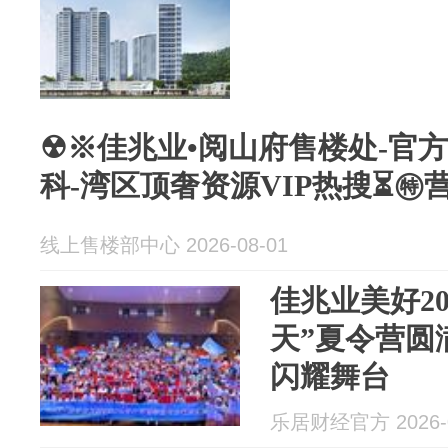
☢※佳兆业•阅山府售楼处-官
科-湾区顶奢资源VIP热搜⏳㊕
线上售楼部中心 2026-08-01
佳兆业美好20
天”夏令营圆满
闪耀舞台
乐居财经官方 2026-0