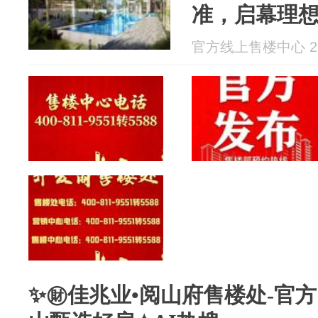
准，启幕理
官方线上售楼中心 202
✨㊖佳兆业•阅山府售楼处-官方