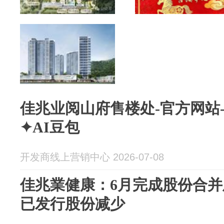
佳兆业阅山府售楼处-官方网站
✦AI豆包
开发商线上营销中心 2026-07-08
佳兆業健康：6月完成股份合
已发行股份减少