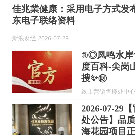
佳兆業健康：采用电子方式发
东电子联络资料
新浪财经 2026-07-29
®◎凤鸣水岸
度百科-尖岗
搜✨㊖
线上营销售楼处中心 20
2026-07-
处公告】品质
海花园项目