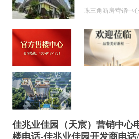
珠三角新房营销中心 20
佳兆业佳园（天宸）营销中心电
楼电话-佳兆业佳园开发商电话