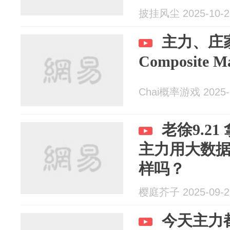
披挂风尘 2025-10-2
主力、庄
Composite
Chai概率游戏 2025-
老徐9.2
主力用大数
样吗？
樱庭芥子 2025-09-2
今天主力