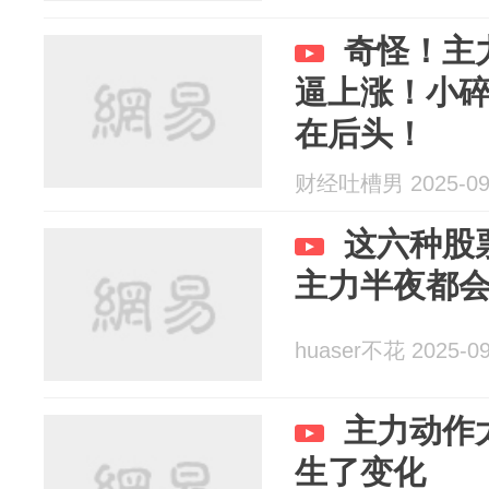
奇怪！主
逼上涨！小
在后头！
财经吐槽男 2025-09
这六种股
主力半夜都
huaser不花 2025-09
主力动作
生了变化