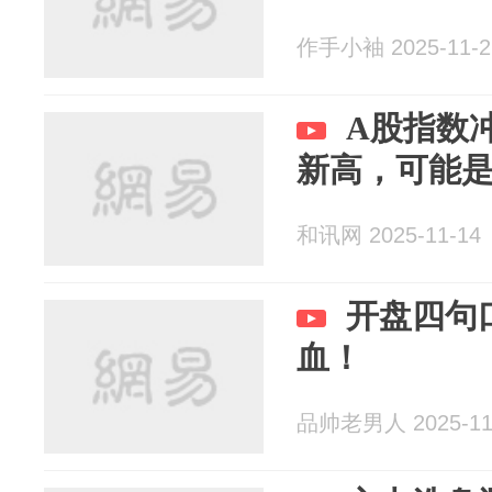
作手小袖 2025-11-2
A股指数冲
新高，可能
和讯网 2025-11-14
开盘四句
血！
品帅老男人 2025-11