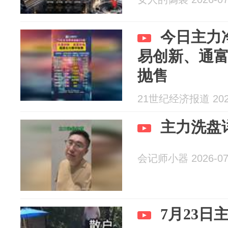
今日主力
易创新、通
抛售
21世纪经济报道 2026
主力洗盘
会记师小器 2026-07
7月23