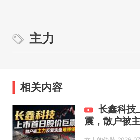
主力
相关内容
长鑫科技
震，散户被
女人的偽裝 2026-07