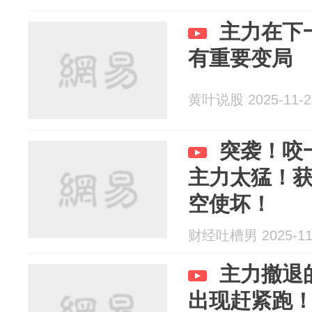
主力在下
有重要变局
黄叶说股 2025-11-2
突袭！咬
主力太猛！
空使坏！
财经吐槽男 2025-11
主力撤退
出现赶紧跑