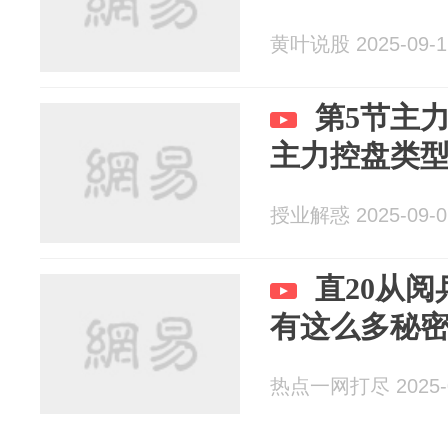
黄叶说股 2025-09-1
第5节主
主力控盘类
授业解惑 2025-09-0
直20从
有这么多秘
热点一网打尽 2025-0