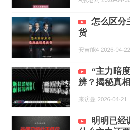
A股老刘 2026-04-3
怎么区分
货
安吉能4 2026-04-2
“主力暗
辨？揭秘真相
来访曼 2026-04-21
明明已经