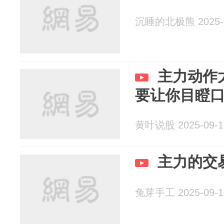
沉睡的北极熊 2025-0
主力动作
要让你目瞪
黄叶说股 2025-09-1
主力的交
兔芽手工 2025-09-1