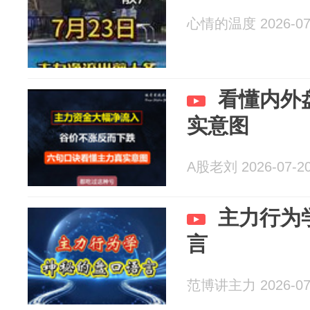
心情的温度 2026-07
看懂内外
实意图
A股老刘 2026-07-2
主力行为
言
范博讲主力 2026-07