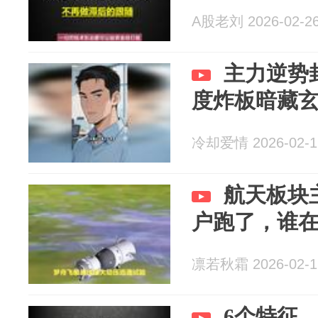
A股老刘 2026-02-2
主力逆势
度炸板暗藏
冷却爱情 2026-02-1
航天板块
户跑了，谁
凛若秋霜 2026-02-1
6个特征