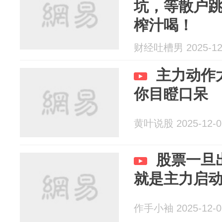
坑，等散户
榨汁喝！
财经吐槽男 2025-12
主力动作
你目瞪口呆
黄叶说股 2025-12-0
股票一旦
就是主力启
作手小袖 2025-12-0