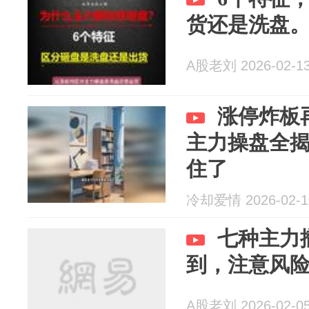
货还是洗盘
A股老刘 2026-02-1
涨停炸板
主力操盘全
住了
冷却爱情 2026-02-1
七种主力
到，注意风
A股老刘 2026-02-0