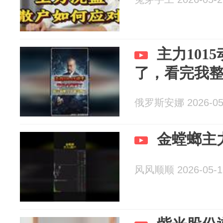
主力101
了，看完我
俄罗斯安娜 2026-05
金螳螂主
风风顺顺 2026-05-1