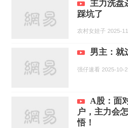
主力洗盘
踩坑了
农村女娃子 2025-11
男主：就
强仔速看 2025-10-2
A股：面
户，主力会
悟！