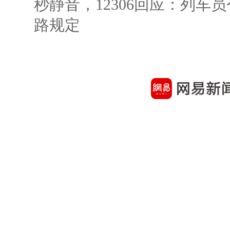
秒静音，12306回应：列车
路规定