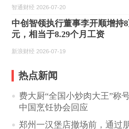
智通财经 2026-07-20
中创智领执行董事李开顺增持8万
元，相当于8.29个月工资
新浪财经 2026-07-19
热点新闻
费大厨“全国小炒肉大王”称
中国烹饪协会回应
郑州一汉堡店撤场前，通过