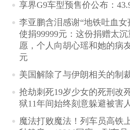
享界G9车型预售价公布：43.
李亚鹏含泪感谢“地铁吐血女
使捐99999元：这份捐赠太
愿，个人向胡心瑶和她的病友之
元
美国解除了与伊朗相关的制
抢劫刺死19岁少女的死刑改
狱11年间始终刻意躲避被害
魔法打败魔法！列车员高铁