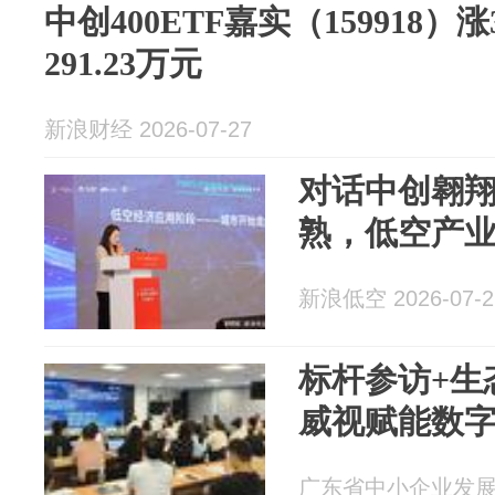
中创400ETF嘉实（159918）
291.23万元
新浪财经 2026-07-27
对话中创翱
熟，低空产
新浪低空 2026-07-2
标杆参访+生
威视赋能数
广东省中小企业发展促进