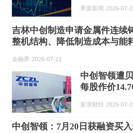
界面新闻 2026-07-2
吉林中创制造申请金属件连续
整机结构、降低制造成本与能
金融界 2026-07-21
中创智领遭贝莱
每股作价14.7
新浪财经 2026-07-2
中创智领：7月20日获融资买入5