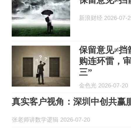
新浪财经 2026-07-2
保留意见≠挡
购连环雷，审
三”
金色光 2026-07-20
真实客户视角：深圳中创共赢
张老师讲数学逻辑 2026-07-20