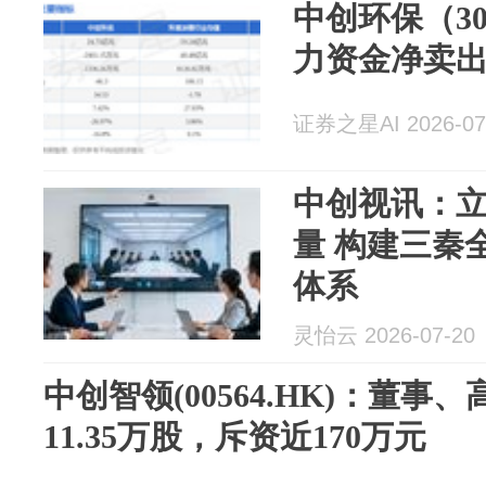
中创环保（30
力资金净卖出3
证券之星AI 2026-07
中创视讯：
量 构建三秦
体系
灵怡云 2026-07-20
中创智领(00564.HK)：董事
11.35万股，斥资近170万元