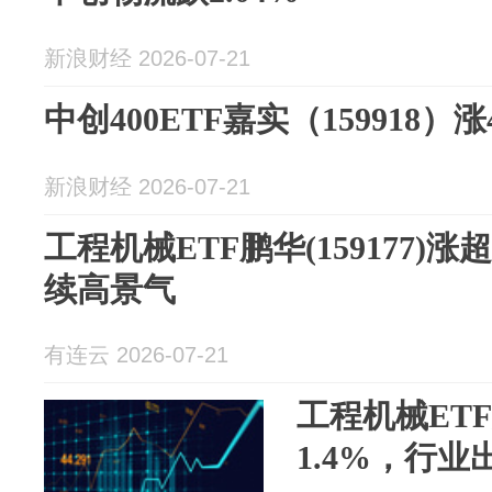
新浪财经 2026-07-21
中创400ETF嘉实（159918）涨4
新浪财经 2026-07-21
工程机械ETF鹏华(159177)涨
续高景气
有连云 2026-07-21
工程机械ETF鹏
1.4%，行