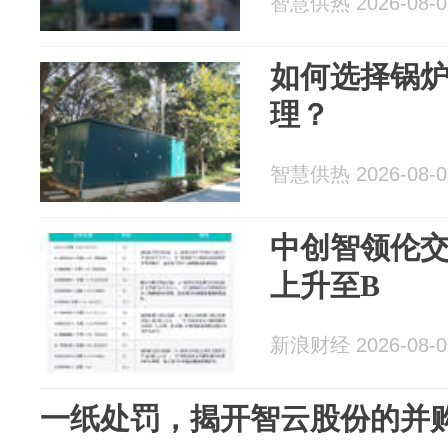
智慧供热 2026-08-0
如何选择锅炉
理？
智慧供热 2026-08-0
中创智领伦交
上升至B
新浪财经 2026-08-0
一纸处罚，揭开智云股份的并