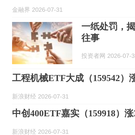
金融界 2026-07-31
一纸处罚，
往事
投资者网 2026-07-3
工程机械ETF大成（159542）涨
新浪财经 2026-07-31
中创400ETF嘉实（159918）涨3
新浪财经 2026-07-31