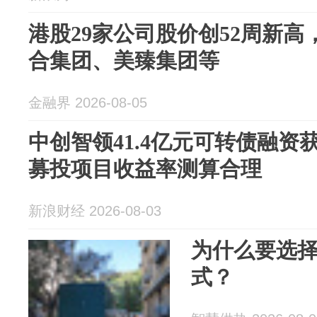
港股29家公司股价创52周新
合集团、美臻集团等
金融界 2026-08-05
中创智领41.4亿元可转债融资
募投项目收益率测算合理
新浪财经 2026-08-03
为什么要选择
式？