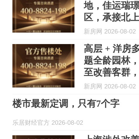
地，佳运瑞
区，承接北
利
新房网 2026-08-02
高层 + 洋
题全龄园林
至改善客群
区
新房网 2026-08-02
楼市最新定调，只有7个字
乐居财经官方 2026-08-02