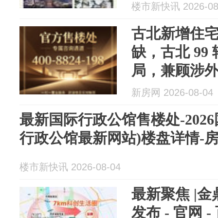
茂棠前官方网
楼市新快讯 2026-08
古北新增住
缺，古北 99
局，兼顾涉
保值能力
新房网 2026-08-04
最新国际行政公馆售楼处-202
行政公馆最新网站)楼盘详情-房
楼市新快讯 2026-08-04
最新聚焦 |
发布 - 官网 