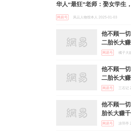
华人“最狂”老师：娶女学生
网易号
风云人物馆本人 2025-01-03
他不顾一切
二胎长大赚
网易号
橘子大娱社
他不顾一切
二胎长大赚
网易号
三石记 2
他不顾一切
胎长大赚千
网易号
凉羽亭 2