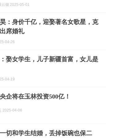
烟 2025-05-01
昊：身价千亿，迎娶著名女歌星，克
出席婚礼
5-04-26
：娶女学生，儿子新疆首富，女儿是
5-04-19
央企将在玉林投资500亿！
2025-04-06
一切和学生结婚，丢掉饭碗也保二