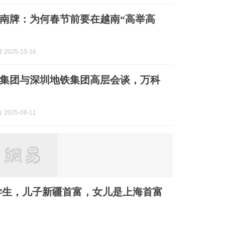
南牌：为何春节前要在越南“高举高
2025-10-16
集团与深圳地铁集团高层会谈，万科
2025-08-11
学生，儿子新疆首富，女儿是上海首富