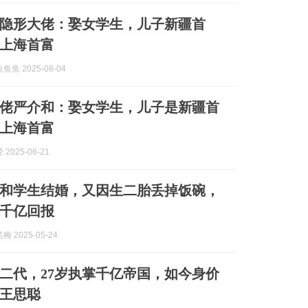
”隐形大佬：娶女学生，儿子新疆首
上海首富
鱼 2025-08-04
佬严介和：娶女学生，儿子是新疆首
上海首富
2025-06-21
和学生结婚，又因生二胎丢掉饭碗，
千亿回报
 2025-05-24
二代，27岁执掌千亿帝国，如今身价
超王思聪