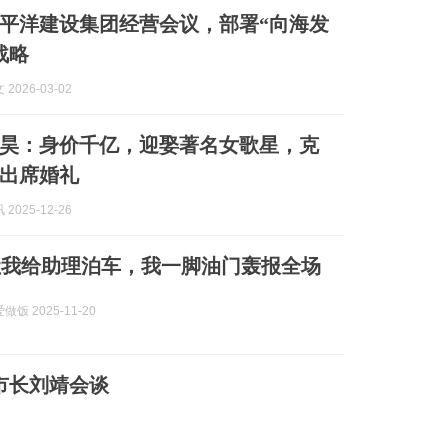
平洋建设集团经营会议，部署“向海发
战略
2026-03-02
昊：身价千亿，迎娶著名女歌星，克
出席婚礼
2025-12-26
让我给助理泊车，我一脚油门轰报全场
饭 2025-11-20
市长刘靖会谈