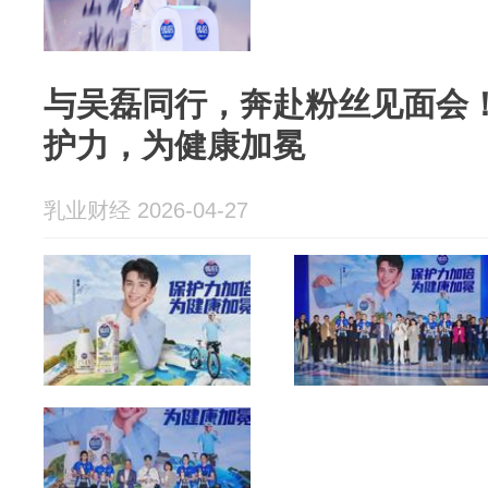
与吴磊同行，奔赴粉丝见面会
护力，为健康加冕
乳业财经 2026-04-27