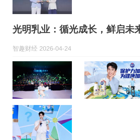
光明乳业：循光成长，鲜启未
智趣财经 2026-04-24