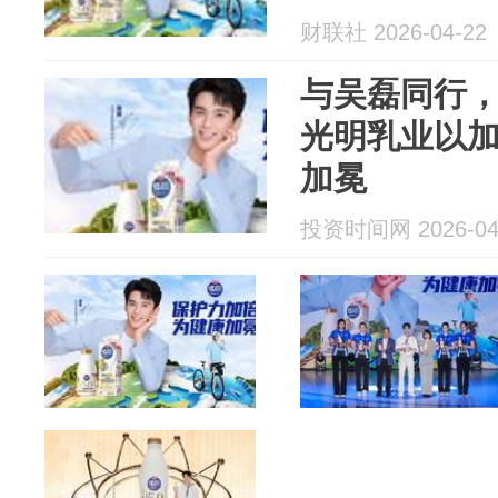
财联社 2026-04-22
与吴磊同行
光明乳业以
加冕
投资时间网 2026-04