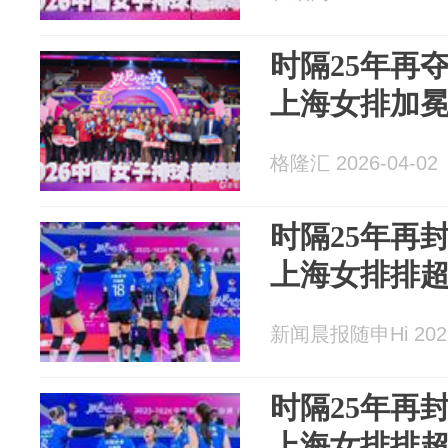
时隔25年再
上海女排加
格隆汇 2026-04-02
时隔25年再
上海女排排
新闻晨报随申Hi 2026
时隔25年再
上海女排排