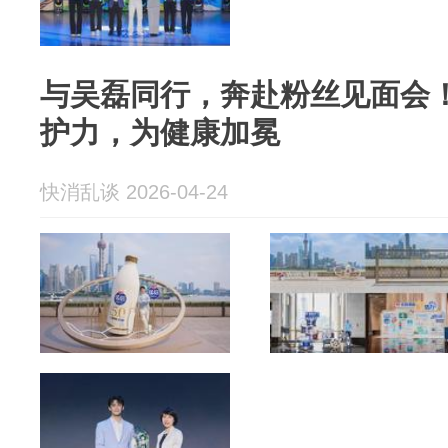
与吴磊同行，奔赴粉丝见面会
护力，为健康加冕
快消乱谈 2026-04-24