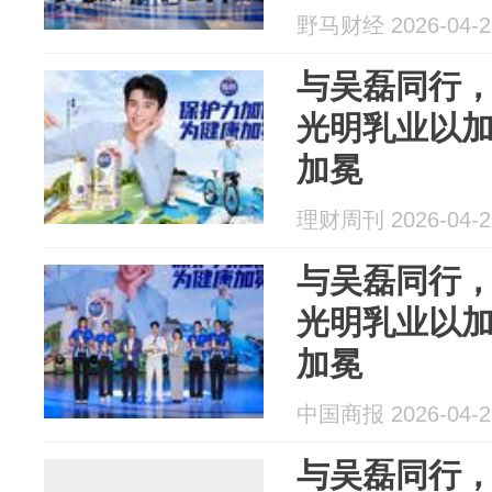
野马财经 2026-04-2
与吴磊同行
光明乳业以
加冕
理财周刊 2026-04-2
与吴磊同行
光明乳业以
加冕
中国商报 2026-04-2
与吴磊同行