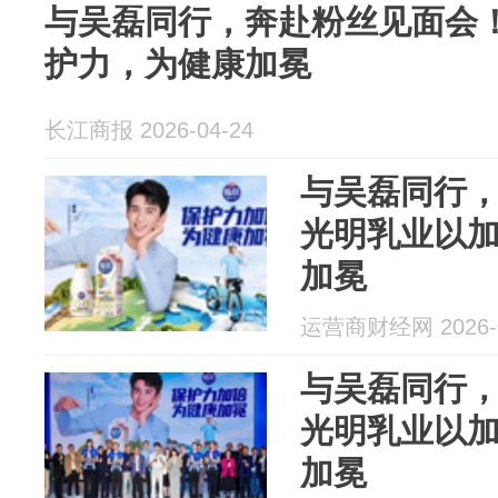
与吴磊同行，奔赴粉丝见面会
护力，为健康加冕
长江商报 2026-04-24
与吴磊同行
光明乳业以
加冕
运营商财经网 2026-0
与吴磊同行
光明乳业以
加冕