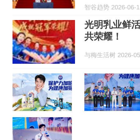
智谷趋势 2026-06-1
光明乳业鲜
共荣耀！
与梅生活树 2026-05