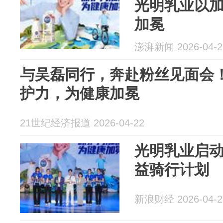
光明乳业以
加冕
澎湃新闻 2026-04-2
与吴磊同行，奔赴粉丝见面会
护力，为健康加冕
21世纪经济报道 2026-04-22
光明乳业启动
益骑行计划
新浪财经 2026-04-2