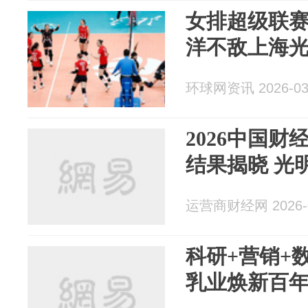
女排超级联
洋不敌上海
环球网资讯 2026-03
2026中国财
结果揭晓 光
运营商财经网 2026-0
科研+营销+
乳业焕新百