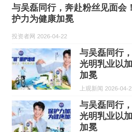
与吴磊同行，奔赴粉丝见面会
护力为健康加冕
投资者网 2026-04-22
与吴磊同行
光明乳业以
加冕
上观新闻 2026-04-2
与吴磊同行
光明乳业以
加冕