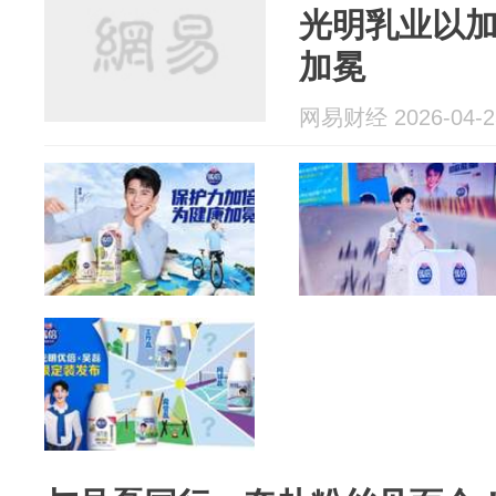
光明乳业以
加冕
网易财经 2026-04-2