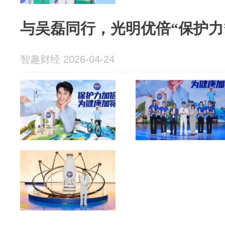
与吴磊同行，光明优倍“保护力
智趣财经 2026-04-24