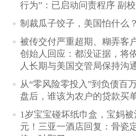
行为”：已启动问责程序 副
制裁瓜子饺子，美国怕什么
被传交付严重超期、糊弄客
创始人回应：都没证据，将依
人长期与美国交管局保持沟通
从“零风险零投入”到负债百
盘后，谁该为农户的贷款买
1岁宝宝碰坏纸巾盒，宝妈被酒
元！三亚一酒店回复：骨瓷