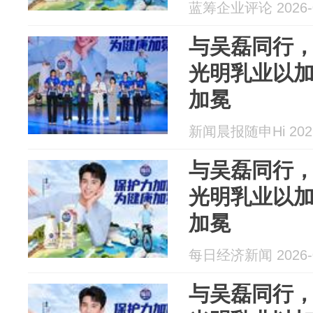
蓝筹企业评论 2026-0
与吴磊同行，
光明乳业以
加冕
新闻晨报随申Hi 2026
与吴磊同行
光明乳业以
加冕
每日经济新闻 2026-0
与吴磊同行