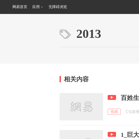
网易首页
应用
无障碍浏览
2013
相关内容
百姓
视频
C位影视解
1_巨