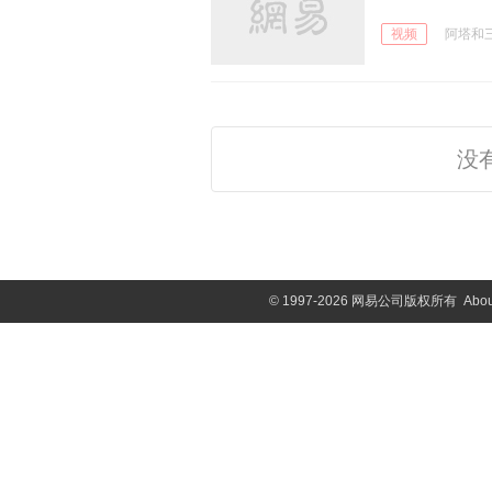
视频
阿塔和三只
没
©
1997-2026 网易公司版权所有
Abou