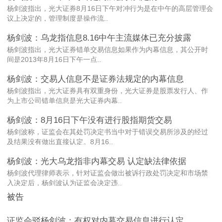
杨剑波指出，光大证券8月16日下午对冲行为是在中午的高层管理会
议上决定的，管理制度是操作流..
杨剑波：乌龙指信息8.16中午主流媒体已充分披露
杨剑波指出，光大证券错单交易信息如果作为内幕信息，其公开时
间是2013年8月16日下午一点..
杨剑波：交易人信息不是证券法规定的内幕信息
杨剑波指出，光大证券具有双重身份，光大证券是股票发行人、作
为上市公司错单信息是光大证券内幕..
杨剑波：8月16日下午没有进行股指期货交易
杨剑波称，证监会在其处罚决定书当中对于错误交易所涉及的经过
及结果没有做出直接认定。8月16..
杨剑波：光大乌龙指非内幕交易 认定缺法律依据
杨剑波代理律师表示，针对证监会做出被诉行政处罚决定和市场禁
入决定后，杨剑波认为证监会决定违..
被告
证监会驳杨剑波：有权对内幕交易信息进行认定