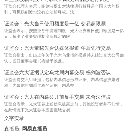
证监会代理人表示，杨剑波提出对法律进行解释是全国人大的权
利，可见杨剑波也没有立法解释权。法..
证监会：光大当日使用额度是一亿 交易超限额
证监会表示，按照业务部管理制度，光大证券当日使用额度是一亿
元，超出了业务管理制度所规定的限..
证监会：光大董秘先否认媒体报道 午后先行交易
证监会指出，8.16上午关于光大乌龙指的报道并未经过光大公司确
认，当日董事会秘书梅键予以反..
证监会六大证据认定乌龙属内幕交易 杨剑波否认
证监会提交六组证据，包括内幕信息形成证据、内幕信息披露过
程、内幕信息知悉过程的证据、内幕交..
证监会：光大在内幕公开前反手交易 未合法信披
证监会表示，光大证券上述信息披露之前，其他投资者并不知情，
在此情况下光大证券本应当拒绝交易..
文字实录
直播员:
网易直播员