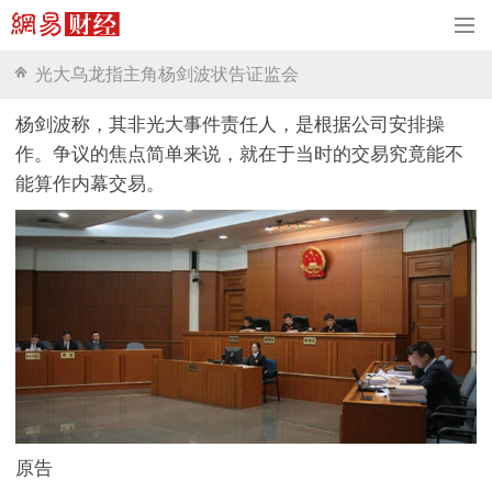
光大乌龙指主角杨剑波状告证监会
杨剑波称，其非光大事件责任人，是根据公司安排操
作。争议的焦点简单来说，就在于当时的交易究竟能不
能算作内幕交易。
原告