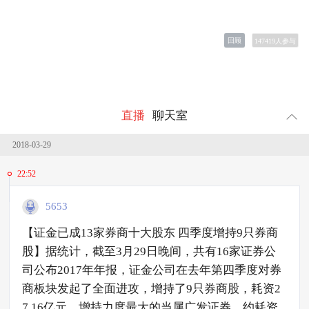
回顾
147419
人参与
直播
聊天室
2018-03-29
22:52
5653
【证金已成13家券商十大股东 四季度增持9只券商
股】据统计，截至3月29日晚间，共有16家证券公
司公布2017年年报，证金公司在去年第四季度对券
商板块发起了全面进攻，增持了9只券商股，耗资2
7.16亿元，增持力度最大的当属广发证券，约耗资