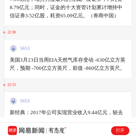
8.79亿元；同时，证金的十大资管计划累计增持中
信证券3.52亿股，耗资65.09亿元。（券商中国）
22:30
5653
美国3月23日当周EIA天然气库存变动 -630亿立方英
尺，预期 -700亿立方英尺，前值 -860亿立方英尺。
22:15
5653
新经典：2017年公司实现营业收入9.44亿元，较去
年同期增长10.70%；归属于上市公司股东的净利润
2.32亿元，较去年同期增长 52.94%，拟10派6元。
打开