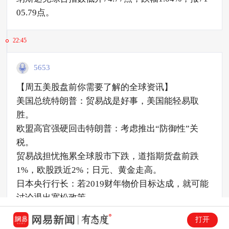
05.79点。
22:45
5653
【周五美股盘前你需要了解的全球资讯】
美国总统特朗普：贸易战是好事，美国能轻易取
胜。
欧盟高官强硬回击特朗普：考虑推出“防御性”关
税。
贸易战担忧拖累全球股市下跌，道指期货盘前跌
1%，欧股跌近2%；日元、黄金走高。
日本央行行长：若2019财年物价目标达成，就可能
讨论退出宽松政策。
媒体称PIMCO经济学家Clarida为美联储副主席最热
打开
门人选。