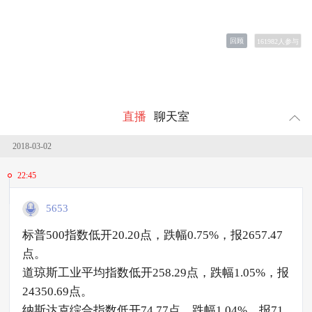
回顾
161982
人参与
直播
聊天室
2018-03-02
22:45
5653
标普500指数低开20.20点，跌幅0.75%，报2657.47
点。
道琼斯工业平均指数低开258.29点，跌幅1.05%，报
24350.69点。
纳斯达克综合指数低开74.77点，跌幅1.04%，报71