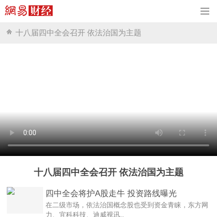
十八届四中全会召开 依法治国为主题
十八届四中全会召开 依法治国为主题
四中全会将护A股走牛 投资路线曝光
在二级市场，依法治国概念股也受到资金青睐，东方网
力、宜科科技、迪威视讯..