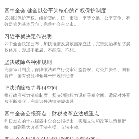
四中全会:健全以公平为核心的产权保护制度
必须以保护产权、维护契约、统一市场、平等交换、公平竞争、有
效监管为基本导向，完善社会主义市..
习近平就决定作说明
四中全会决定公布，加快推进反腐败国家立法，完善惩治和预防腐
败体系，形成不敢腐、不能腐、不想..
坚决破除各种潜规则
完善审计制度，保障依法独立行使审计监督权。对公共资金、国有
资产、国有资源和领导干部履行经济..
坚决消除权力寻租空间
推行政府权力清单制度，坚决消除权力设租寻租空间。适应对外开
放不断深化，完善涉外法律法规体系..
四中全会公报亮点：财税改革立法成重点
昨日发布的十八届四中全会公报提出，实现立法和改革决策相衔
接，做到重大改革于法有据、立法主动..