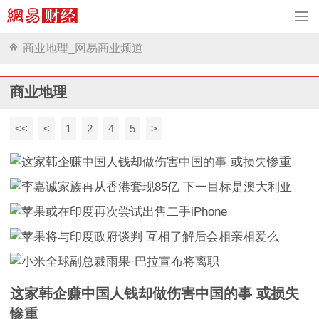
商业地理_网易商业频道
商业地理
<<
<
1
2
4
5
>
这家韩企赚中国人钱却做伤害中国的事 或损失
惨重