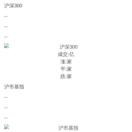
沪深300
--
--
--
成交:
亿
涨:
家
平:
家
跌:
家
沪市基指
--
--
--