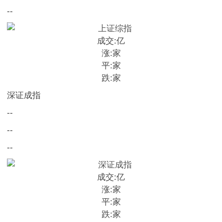
--
成交:
亿
涨:
家
平:
家
跌:
家
深证成指
--
--
--
成交:
亿
涨:
家
平:
家
跌:
家