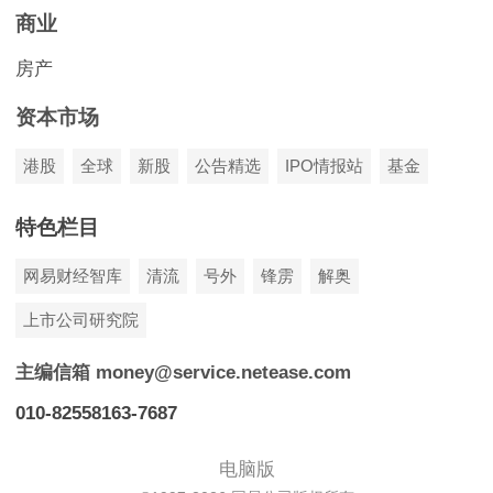
商业
房产
资本市场
港股
全球
新股
公告精选
IPO情报站
基金
特色栏目
网易财经智库
清流
号外
锋雳
解奥
上市公司研究院
主编信箱 money@service.netease.com
010-82558163-7687
电脑版