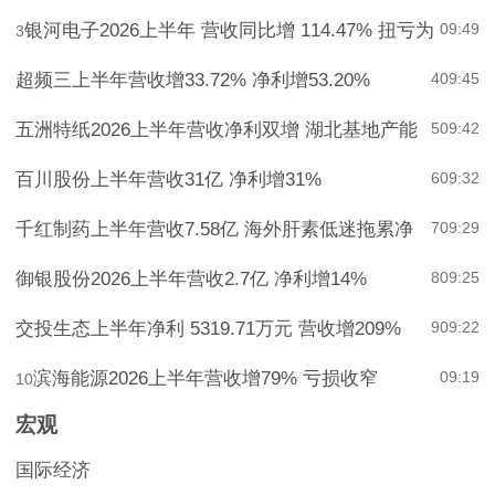
银河电子2026上半年 营收同比增 114.47% 扭亏为
09:49
3
超频三上半年营收增33.72% 净利增53.20%
4
09:45
五洲特纸2026上半年营收净利双增 湖北基地产能
5
09:42
百川股份上半年营收31亿 净利增31%
6
09:32
千红制药上半年营收7.58亿 海外肝素低迷拖累净
7
09:29
御银股份2026上半年营收2.7亿 净利增14%
8
09:25
交投生态上半年净利 5319.71万元 营收增209%
9
09:22
滨海能源2026上半年营收增79% 亏损收窄
09:19
10
宏观
国际经济