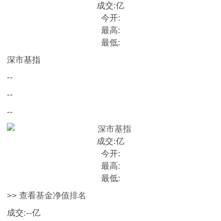
成交:
亿
今开:
最高:
最低:
深市基指
--
--
--
成交:
亿
今开:
最高:
最低:
>> 查看基金净值排名
成交:
--
亿