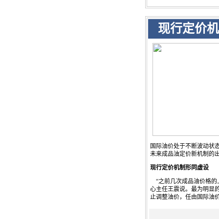
现行定价机制
国际油价处于不断波动状
未来成品油定价新机制的
现行定价机制形同虚设
“之前几次成品油价格的
心主任王震说。最为明显的
止调整油价，任由国际油价