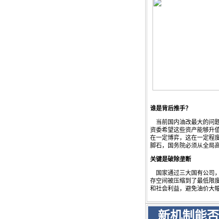
谁是背后推手？
当前国内油改最大的问题
资委希望这些资产能够升
在一定博弈，这在一定程
脚石，国务院必须从全局
关键是破除垄断
国家通过三大国有公司，
存空间被压缩到了最低限
和社会利益，避免油价大
新机制能否