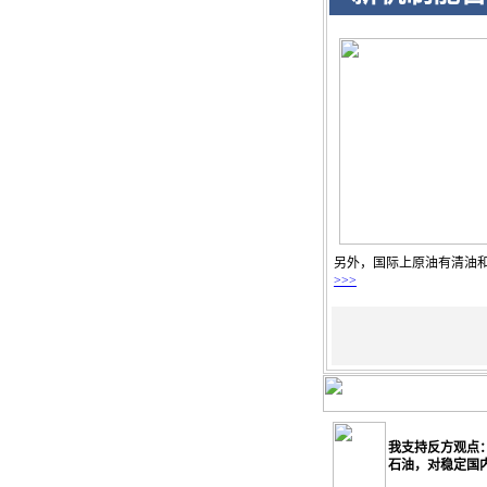
另外，国际上原油有清油
>>>
我支持反方观点
石油，对稳定国