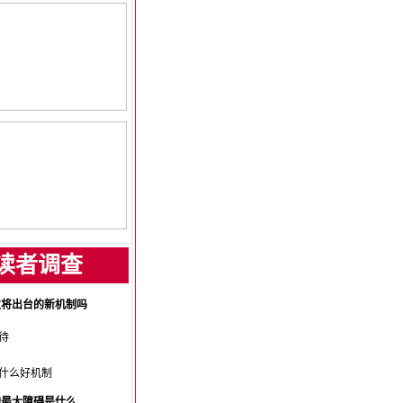
读者调查
次将出台的新机制吗
待
什么好机制
的最大障碍是什么