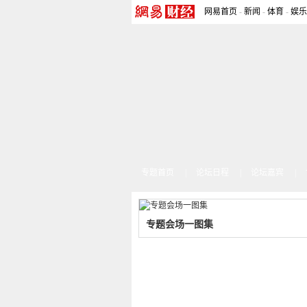
网易首页
-
新闻
-
体育
-
娱乐
专题首页
|
论坛日程
|
论坛嘉宾
|
专题会场一图集