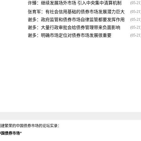
许臻：继续发展场外市场 引入中央集中清算机制
(05-21
张育军：有社会信用基础的债券市场发展潜力巨大
(05-21
谢多：政府监管和债券市场自律监管都要发挥作用
(05-21
谢多：大量行政审批会给债券管理带来负面影响
(05-21
谢多：明确市场定位对债券市场发展很重要
(05-21
创建繁荣的中国债券市场的论坛实录：
中国债券市场”