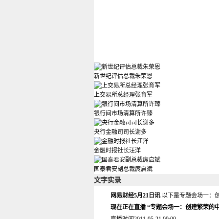
新世纪评估总裁朱荣恩
上交易所总经理张育军
银行间市场清算所许臻
央行金融司司长谢多
金融时报社长汪洋
国泰君安副总裁庹启斌
文字实录
网易财经5月21日讯
以下是专题会场一：
现在正在直播 “专题会场一：创建繁荣的