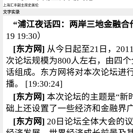
上海汇丰副主席史美伦
文字实录
“浦江夜话四：两岸三地金融合作
19 19:30）
[东方网]
从今日起至21日，20
次论坛规模为800人左右，由四
话组成。东方网将对本次论坛进
播。 [19:30:24]
[东方网]
本次论坛的主题是“新
础上还设置了一些经济和金融界广泛关
[东方网]
20日论坛全体大会的