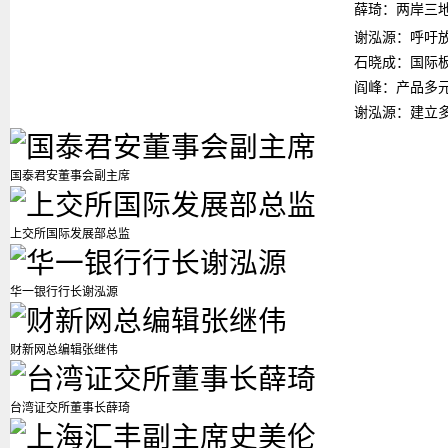
薛琦：两岸三
谢泓源：呼吁
石晓成：国际
阎峰：产品多
谢泓源：建立
国泰君安董事会副主席
上交所国际发展部总监
华一银行行长谢泓源
财新网总编辑张继伟
台湾证交所董事长薛琦