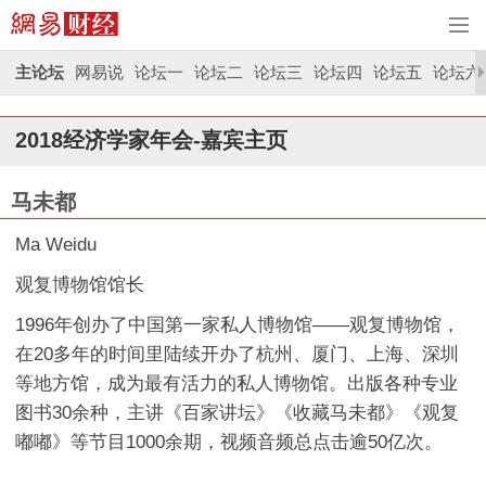
主论坛
网易说
论坛一
论坛二
论坛三
论坛四
论坛五
论坛六
2018经济学家年会-嘉宾主页
马未都
Ma Weidu
观复博物馆馆长
1996年创办了中国第一家私人博物馆——观复博物馆，
在20多年的时间里陆续开办了杭州、厦门、上海、深圳
等地方馆，成为最有活力的私人博物馆。出版各种专业
图书30余种，主讲《百家讲坛》《收藏马未都》《观复
嘟嘟》等节目1000余期，视频音频总点击逾50亿次。