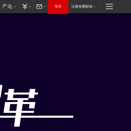
登录
注册免费邮箱