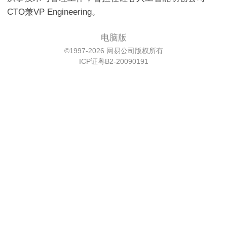
CTO兼VP Engineering。
电脑版
©1997-2026 网易公司版权所有
ICP证粤B2-20090191