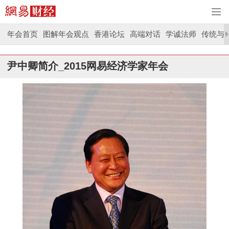
年会首页
图解年会观点
香港论坛
高端对话
学诚法师
传统与
尹中卿简介_2015网易经济学家年会